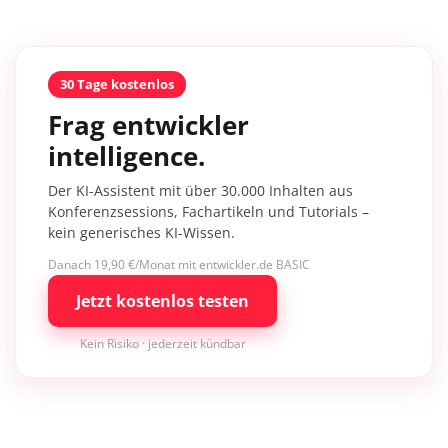
30 Tage kostenlos
Frag entwickler
intelligence.
Der KI-Assistent mit über 30.000 Inhalten aus
Konferenzsessions, Fachartikeln und Tutorials –
kein generisches KI-Wissen.
Danach 19,90 €/Monat mit entwickler.de BASIC
Jetzt kostenlos testen
Kein Risiko · jederzeit kündbar