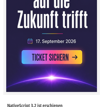
NativeScript 3.2 ist erschienen