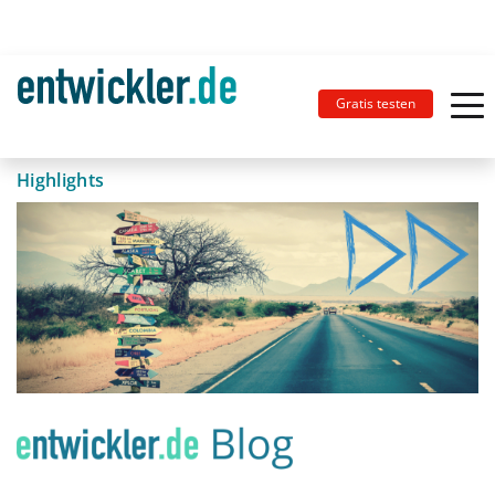
Gratis testen
Highlights