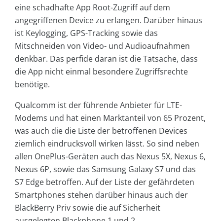
eine schadhafte App Root-Zugriff auf dem
angegriffenen Device zu erlangen. Darüber hinaus
ist Keylogging, GPS-Tracking sowie das
Mitschneiden von Video- und Audioaufnahmen
denkbar. Das perfide daran ist die Tatsache, dass
die App nicht einmal besondere Zugriffsrechte
benötige.
Qualcomm ist der führende Anbieter für LTE-
Modems und hat einen Marktanteil von 65 Prozent,
was auch die die Liste der betroffenen Devices
ziemlich eindrucksvoll wirken lässt. So sind neben
allen OnePlus-Geräten auch das Nexus 5X, Nexus 6,
Nexus 6P, sowie das Samsung Galaxy S7 und das
S7 Edge betroffen. Auf der Liste der gefährdeten
Smartphones stehen darüber hinaus auch der
BlackBerry Priv sowie die auf Sicherheit
ausgelegten Blackphone 1 und 2.