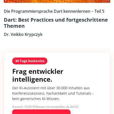
Die Programmiersprache Dart kennenlernen – Teil 5
Dart: Best Practices und fortgeschrittene
Themen
Dr. Veikko Krypczyk
30 Tage kostenlos
Frag entwickler
intelligence.
Der KI-Assistent mit über 30.000 Inhalten aus
Konferenzsessions, Fachartikeln und Tutorials –
kein generisches KI-Wissen.
Danach 19,90 €/Monat mit entwickler.de BASIC