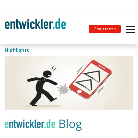
Gratis testen
Highlights