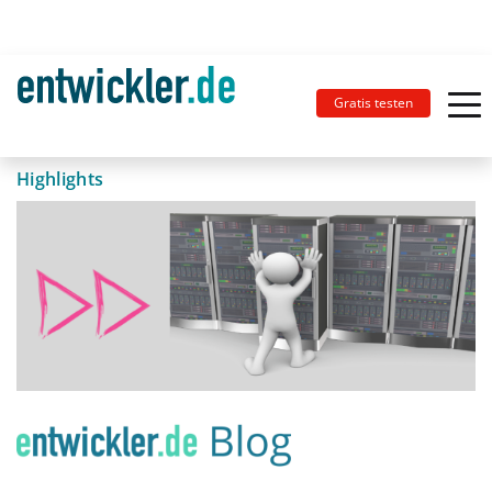
Gratis testen
Highlights