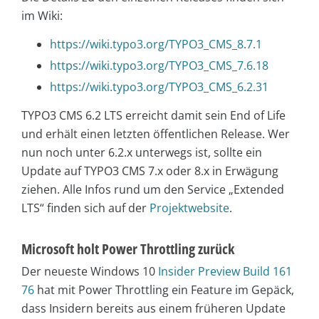
im Wiki:
https://wiki.typo3.org/TYPO3_CMS_8.7.1
https://wiki.typo3.org/TYPO3_CMS_7.6.18
https://wiki.typo3.org/TYPO3_CMS_6.2.31
TYPO3 CMS 6.2 LTS erreicht damit sein End of Life
und erhält einen letzten öffentlichen Release. Wer
nun noch unter 6.2.x unterwegs ist, sollte ein
Update auf TYPO3 CMS 7.x oder 8.x in Erwägung
ziehen. Alle Infos rund um den Service „Extended
LTS“ finden sich auf der
Projektwebsite
.
Microsoft holt Power Throttling zurück
Der neueste Windows 10
Insider Preview Build 161
76
hat mit Power Throttling ein Feature im Gepäck,
dass Insidern bereits aus einem früheren Update