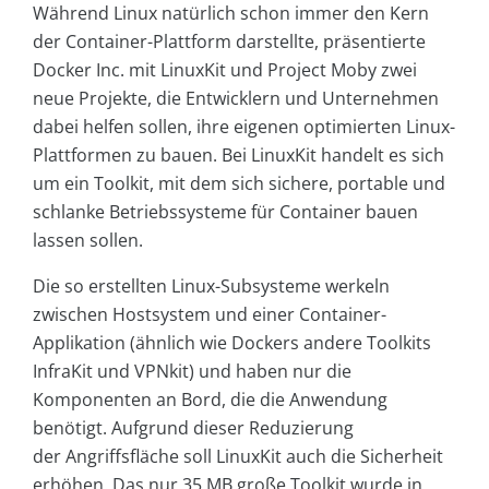
Während Linux natürlich schon immer den Kern
der Container-Plattform darstellte, präsentierte
Docker Inc. mit LinuxKit und Project Moby zwei
neue Projekte, die Entwicklern und Unternehmen
dabei helfen sollen, ihre eigenen optimierten Linux-
Plattformen zu bauen. Bei LinuxKit handelt es sich
um ein Toolkit, mit dem sich sichere, portable und
schlanke Betriebssysteme für Container bauen
lassen sollen.
Die so erstellten Linux-Subsysteme werkeln
zwischen Hostsystem und einer Container-
Applikation (ähnlich wie Dockers andere Toolkits
InfraKit und VPNkit) und haben nur die
Komponenten an Bord, die die Anwendung
benötigt. Aufgrund dieser Reduzierung
der Angriffsfläche soll LinuxKit auch die Sicherheit
erhöhen. Das nur 35 MB große Toolkit wurde in