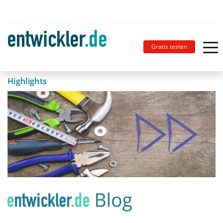
Gratis testen
Highlights