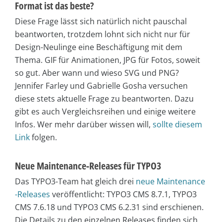
Format ist das beste?
Diese Frage lässt sich natürlich nicht pauschal
beantworten, trotzdem lohnt sich nicht nur für
Design-Neulinge eine Beschäftigung mit dem
Thema. GIF für Animationen, JPG für Fotos, soweit
so gut. Aber wann und wieso SVG und PNG?
Jennifer Farley und Gabrielle Gosha versuchen
diese stets aktuelle Frage zu beantworten. Dazu
gibt es auch Vergleichsreihen und einige weitere
Infos. Wer mehr darüber wissen will,
sollte diesem
Link
folgen.
Neue Maintenance-Releases für TYPO3
Das TYPO3-Team hat gleich drei
neue Maintenance
-Releases
veröffentlicht: TYPO3 CMS 8.7.1, TYPO3
CMS 7.6.18 und TYPO3 CMS 6.2.31 sind erschienen.
Die Details zu den einzelnen Releases finden sich