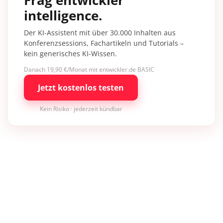
intelligence.
Der KI-Assistent mit über 30.000 Inhalten aus
Konferenzsessions, Fachartikeln und Tutorials –
kein generisches KI-Wissen.
Danach 19,90 €/Monat mit entwickler.de BASIC
Jetzt kostenlos testen
Kein Risiko · jederzeit kündbar