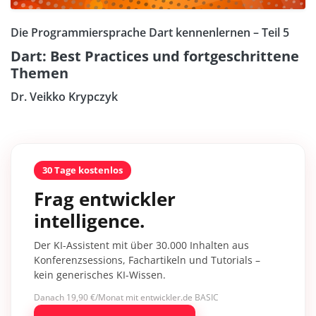
Die Programmiersprache Dart kennenlernen – Teil 5
Dart: Best Practices und fortgeschrittene
Themen
Dr. Veikko Krypczyk
30 Tage kostenlos
Frag entwickler
intelligence.
Der KI-Assistent mit über 30.000 Inhalten aus
Konferenzsessions, Fachartikeln und Tutorials –
kein generisches KI-Wissen.
Danach 19,90 €/Monat mit entwickler.de BASIC