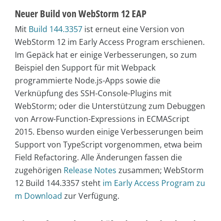
Neuer Build von WebStorm 12 EAP
Mit
Build 144.3357
ist erneut eine Version von
WebStorm 12 im Early Access Program erschienen.
Im Gepäck hat er einige Verbesserungen, so zum
Beispiel den Support für mit Webpack
programmierte Node.js-Apps sowie die
Verknüpfung des SSH-Console-Plugins mit
WebStorm; oder die Unterstützung zum Debuggen
von Arrow-Function-Expressions in ECMAScript
2015. Ebenso wurden einige Verbesserungen beim
Support von TypeScript vorgenommen, etwa beim
Field Refactoring. Alle Änderungen fassen die
zugehörigen
Release Notes
zusammen; WebStorm
12 Build 144.3357 steht
im Early Access Program zu
m Download
zur Verfügung.