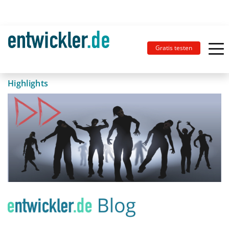
Gratis testen
Highlights