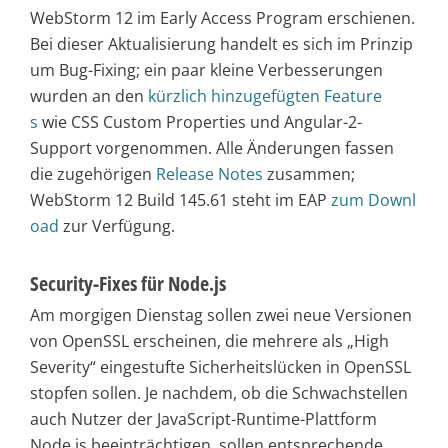
WebStorm 12 im Early Access Program erschienen.
Bei dieser Aktualisierung handelt es sich im Prinzip
um Bug-Fixing; ein paar kleine Verbesserungen
wurden an den
kürzlich hinzugefügten Feature
s
wie CSS Custom Properties und Angular-2-
Support vorgenommen. Alle Änderungen fassen
die zugehörigen
Release Notes
zusammen;
WebStorm 12 Build 145.61 steht im EAP
zum Downl
oad
zur Verfügung.
Security-Fixes für Node.js
Am morgigen Dienstag sollen zwei neue Versionen
von OpenSSL erscheinen, die mehrere als „High
Severity“ eingestufte Sicherheitslücken in OpenSSL
stopfen sollen. Je nachdem, ob die Schwachstellen
auch Nutzer der JavaScript-Runtime-Plattform
Node.js beeinträchtigen, sollen entsprechende