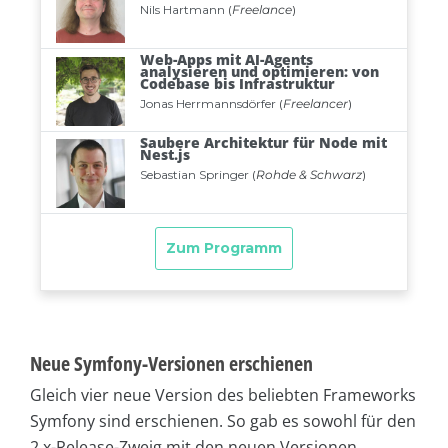
Neue Symfony-Versionen erschienen
Gleich vier neue Version des beliebten Frameworks
Symfony sind erschienen. So gab es sowohl für den
2.x-Release-Zweig mit den neuen Versionen