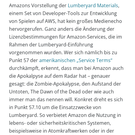
Amazons Vorstellung der
Lumberyard Materials
,
einem Set von Developer-Tools zur Entwicklung
von Spielen auf AWS, hat kein großes Medienecho
hervorgerufen. Ganz anders die Änderung der
Lizenzbestimmungen für Amazon-Services, die im
Rahmen der Lumberyard-Einführung
vorgenommen wurden. Wer sich nämlich bis zu
Punkt 57 der
amerikanischen „Service Terms“
durchkämpft, erkennt, dass man bei Amazon auch
die Apokalpyse auf dem Radar hat – genauer
gesagt: die Zombie-Apokalypse, den Aufstand der
Untoten, The Dawn of the Dead oder wie auch
immer man das nennen will. Konkret dreht es sich
in Punkt 57.10 um die Einsatzzwecke von
Lumberyard. So verbietet Amazon die Nutzung in
lebens- oder sicherheitskritischen Systemen,
beispielsweise in Atomkraftwerken oder in der