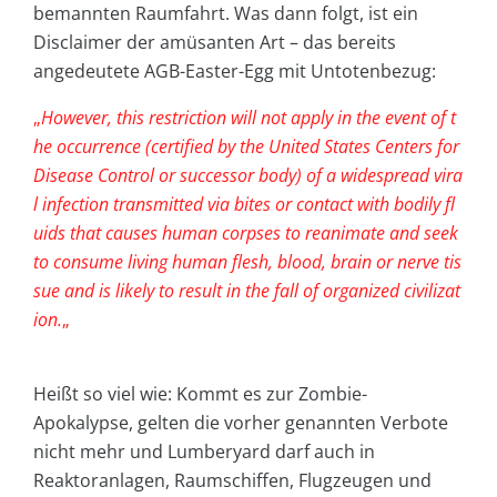
bemannten Raumfahrt. Was dann folgt, ist ein
Disclaimer der amüsanten Art – das bereits
angedeutete AGB-Easter-Egg mit Untotenbezug:
„
However, this restriction will not apply in the event of t
he occurrence (certified by the United States Centers for
Disease Control or successor body) of a widespread vira
l infection transmitted via bites or contact with bodily fl
uids that causes human corpses to reanimate and seek
to consume living human flesh, blood, brain or nerve tis
sue and is likely to result in the fall of organized civilizat
ion.
„
Heißt so viel wie: Kommt es zur Zombie-
Apokalypse, gelten die vorher genannten Verbote
nicht mehr und Lumberyard darf auch in
Reaktoranlagen, Raumschiffen, Flugzeugen und