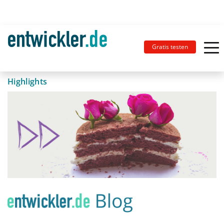
Gratis testen
Highlights