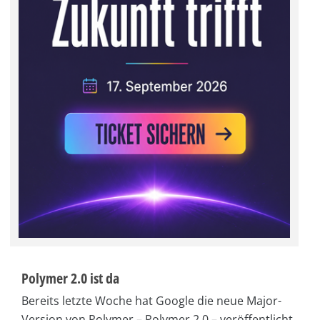
Polymer 2.0 ist da
Bereits letzte Woche hat Google die neue Major-
Version von Polymer – Polymer 2.0 – veröffentlicht.