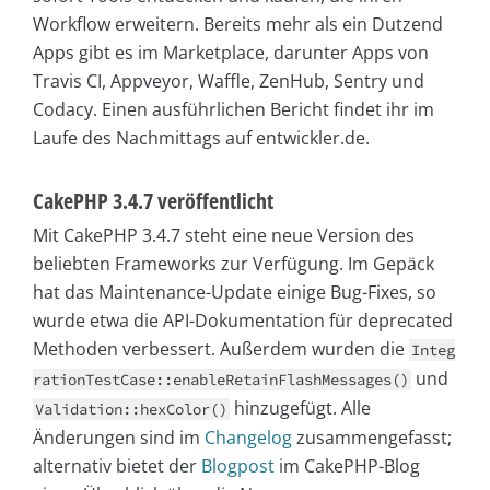
Workflow erweitern. Bereits mehr als ein Dutzend
Apps gibt es im Marketplace, darunter Apps von
Travis CI, Appveyor, Waffle, ZenHub, Sentry und
Codacy. Einen ausführlichen Bericht findet ihr im
Laufe des Nachmittags auf entwickler.de.
CakePHP 3.4.7 veröffentlicht
Mit CakePHP 3.4.7 steht eine neue Version des
beliebten Frameworks zur Verfügung. Im Gepäck
hat das Maintenance-Update einige Bug-Fixes, so
wurde etwa die API-Dokumentation für deprecated
Methoden verbessert. Außerdem wurden die
Integ
und
rationTestCase::enableRetainFlashMessages()
hinzugefügt. Alle
Validation::hexColor()
Änderungen sind im
Changelog
zusammengefasst;
alternativ bietet der
Blogpost
im CakePHP-Blog