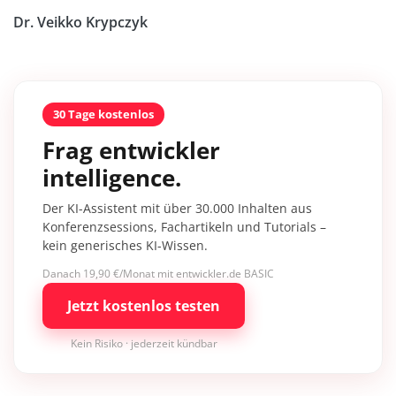
Dr. Veikko Krypczyk
30 Tage kostenlos
Frag entwickler
intelligence.
Der KI-Assistent mit über 30.000 Inhalten aus
Konferenzsessions, Fachartikeln und Tutorials –
kein generisches KI-Wissen.
Danach 19,90 €/Monat mit entwickler.de BASIC
Jetzt kostenlos testen
Kein Risiko · jederzeit kündbar