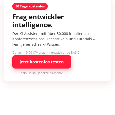
30 Tage kostenlos
Frag entwickler
intelligence.
Der KI-Assistent mit über 30.000 Inhalten aus
Konferenzsessions, Fachartikeln und Tutorials –
kein generisches KI-Wissen.
Danach 19,90 €/Monat mit entwickler.de BASIC
Jetzt kostenlos testen
Kein Risiko · jederzeit kündbar