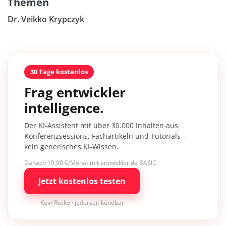
Themen
Dr. Veikko Krypczyk
30 Tage kostenlos
Frag entwickler
intelligence.
Der KI-Assistent mit über 30.000 Inhalten aus
Konferenzsessions, Fachartikeln und Tutorials –
kein generisches KI-Wissen.
Danach 19,90 €/Monat mit entwickler.de BASIC
Jetzt kostenlos testen
Kein Risiko · jederzeit kündbar