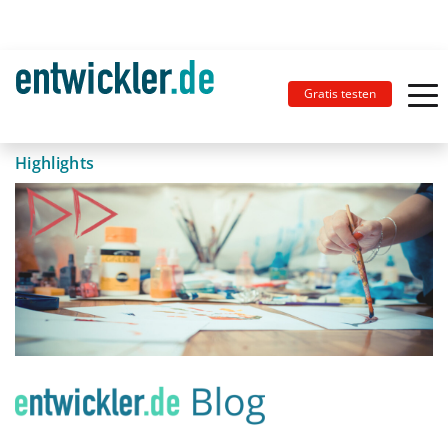
Gratis testen
Highlights