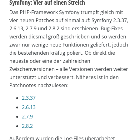
Symfony: Vier auf einen Streich
Das PHP-Framework Symfony trumpft gleich mit
vier neuen Patches auf einmal auf: Symfony 2.3.37,
2.6.13, 2.7.9 und 2.8.2 sind erschienen. Bug-Fixes
werden diesmal groß geschrieben und so werden
zwar nur wenige neue Funktionen geliefert, jedoch
die bestehenden kräftig poliert. Ob direkt die
neueste oder eine der zahlreichen
Zwischenversionen – alle Versionen werden weiter
unterstützt und verbessert. Näheres ist in den
Patchnotes nachzulesen:
2.3.37
2.6.13
2.7.9
2.8.2
Außerdem wurden die Log-Files überarbeitet,