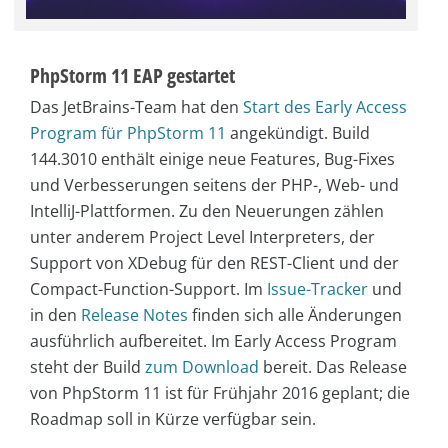
PhpStorm 11 EAP gestartet
Das JetBrains-Team hat den
Start des Early Access
Program für PhpStorm 11
angekündigt. Build
144.3010 enthält einige neue Features, Bug-Fixes
und Verbesserungen seitens der PHP-, Web- und
IntelliJ-Plattformen. Zu den Neuerungen zählen
unter anderem Project Level Interpreters, der
Support von XDebug für den REST-Client und der
Compact-Function-Support. Im
Issue-Tracker
und
in den
Release Notes
finden sich alle Änderungen
ausführlich aufbereitet. Im Early Access Program
steht der Build
zum Download
bereit. Das Release
von PhpStorm 11 ist für Frühjahr 2016 geplant; die
Roadmap soll in Kürze verfügbar sein.