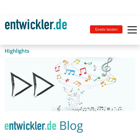
Gratis testen
Highlights