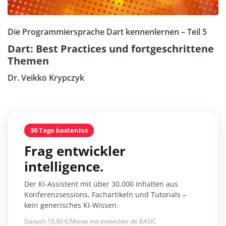
Die Programmiersprache Dart kennenlernen – Teil 5
Dart: Best Practices und fortgeschrittene
Themen
Dr. Veikko Krypczyk
30 Tage kostenlos
Frag entwickler
intelligence.
Der KI-Assistent mit über 30.000 Inhalten aus
Konferenzsessions, Fachartikeln und Tutorials –
kein generisches KI-Wissen.
Danach 19,90 €/Monat mit entwickler.de BASIC