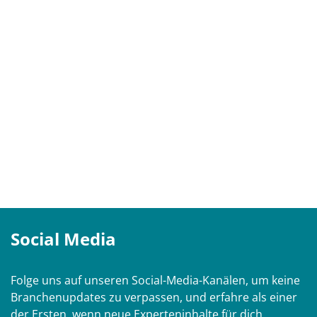
Social Media
Folge uns auf unseren Social-Media-Kanälen, um keine
Branchenupdates zu verpassen, und erfahre als einer
der Ersten, wenn neue Experteninhalte für dich