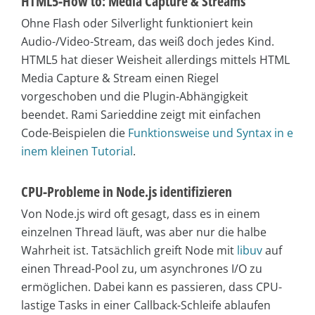
HTML5-How to: Media Capture & Streams
Ohne Flash oder Silverlight funktioniert kein
Audio-/Video-Stream, das weiß doch jedes Kind.
HTML5 hat dieser Weisheit allerdings mittels HTML
Media Capture & Stream einen Riegel
vorgeschoben und die Plugin-Abhängigkeit
beendet. Rami Sarieddine zeigt mit einfachen
Code-Beispielen die
Funktionsweise und Syntax in e
inem kleinen Tutorial
.
CPU-Probleme in Node.js identifizieren
Von Node.js wird oft gesagt, dass es in einem
einzelnen Thread läuft, was aber nur die halbe
Wahrheit ist. Tatsächlich greift Node mit
libuv
auf
einen Thread-Pool zu, um asynchrones I/O zu
ermöglichen. Dabei kann es passieren, dass CPU-
lastige Tasks in einer Callback-Schleife ablaufen