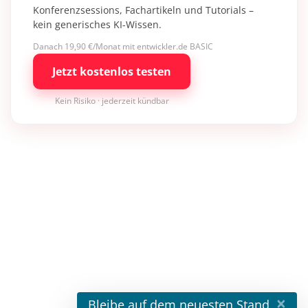
Konferenzsessions, Fachartikeln und Tutorials –
kein generisches KI-Wissen.
Danach 19,90 €/Monat mit entwickler.de BASIC
Jetzt kostenlos testen
Kein Risiko · jederzeit kündbar
×
Bleibe auf dem neuesten Stand