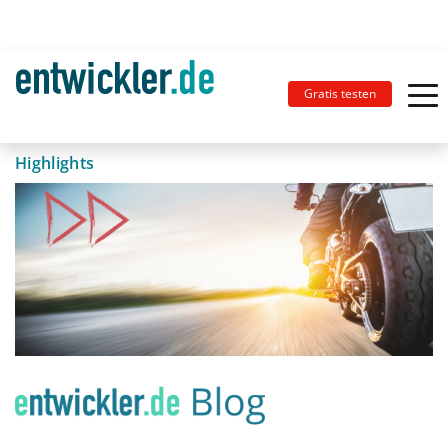
Gratis testen
Highlights