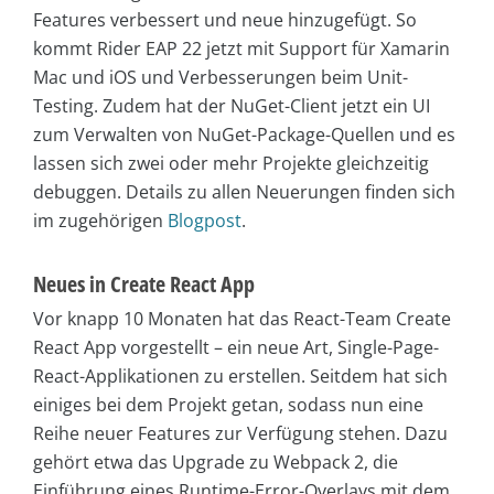
Features verbessert und neue hinzugefügt. So
kommt Rider EAP 22 jetzt mit Support für Xamarin
Mac und iOS und Verbesserungen beim Unit-
Testing. Zudem hat der NuGet-Client jetzt ein UI
zum Verwalten von NuGet-Package-Quellen und es
lassen sich zwei oder mehr Projekte gleichzeitig
debuggen. Details zu allen Neuerungen finden sich
im zugehörigen
Blogpost
.
Neues in Create React App
Vor knapp 10 Monaten hat das React-Team Create
React App vorgestellt – ein neue Art, Single-Page-
React-Applikationen zu erstellen. Seitdem hat sich
einiges bei dem Projekt getan, sodass nun eine
Reihe neuer Features zur Verfügung stehen. Dazu
gehört etwa das Upgrade zu Webpack 2, die
Einführung eines Runtime-Error-Overlays mit dem