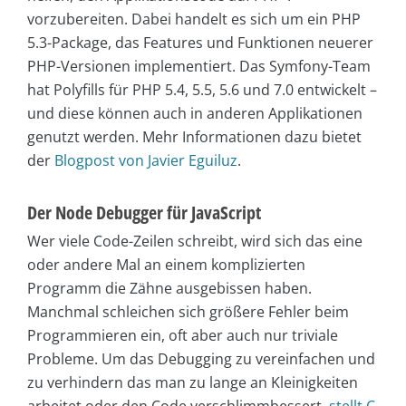
vorzubereiten. Dabei handelt es sich um ein PHP
5.3-Package, das Features und Funktionen neuerer
PHP-Versionen implementiert. Das Symfony-Team
hat Polyfills für PHP 5.4, 5.5, 5.6 und 7.0 entwickelt –
und diese können auch in anderen Applikationen
genutzt werden. Mehr Informationen dazu bietet
der
Blogpost von Javier Eguiluz
.
Der Node Debugger für JavaScript
Wer viele Code-Zeilen schreibt, wird sich das eine
oder andere Mal an einem komplizierten
Programm die Zähne ausgebissen haben.
Manchmal schleichen sich größere Fehler beim
Programmieren ein, oft aber auch nur triviale
Probleme. Um das Debugging zu vereinfachen und
zu verhindern das man zu lange an Kleinigkeiten
arbeitet oder den Code verschlimmbessert,
stellt C