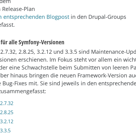
 dem
 Release-Plan
m entsprechenden Blogpost
in den Drupal-Groups
asst.
s für alle Symfony-Versionen
2.7.32, 2.8.25, 3.2.12 und 3.3.5 sind Maintenance-Upda
ionen erschienen. Im Fokus steht vor allem ein wich
, der eine Schwachstelle beim Submitten von leeren P
über hinaus bringen die neuen Framework-Version au
 Bug-Fixes mit. Sie sind jeweils in den entsprechend
zusammengefasst:
2.7.32
2.8.25
3.2.12
3.3.5