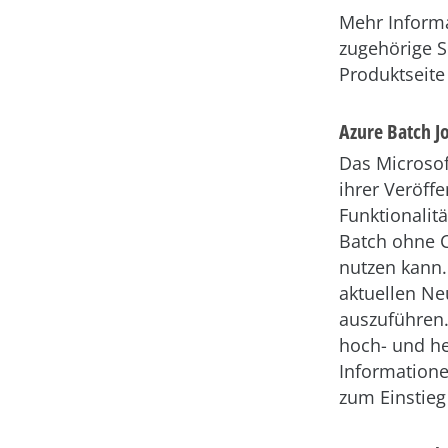
Mehr Informa
zugehörige S
Produktseit
Azure Batch J
Das Microsof
ihrer Veröff
Funktionalitä
Batch ohne C
nutzen kann
aktuellen Ne
auszuführen.
hoch- und he
Informatione
zum Einstieg