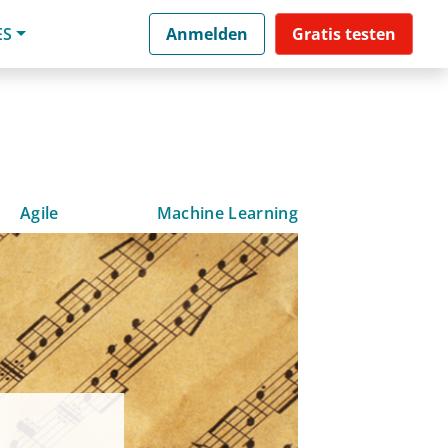
ES
Anmelden
Gratis testen
Agile
Machine Learning