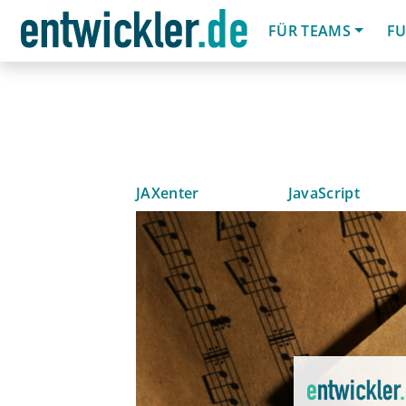
FÜR TEAMS
FU
JAXenter
JavaScript