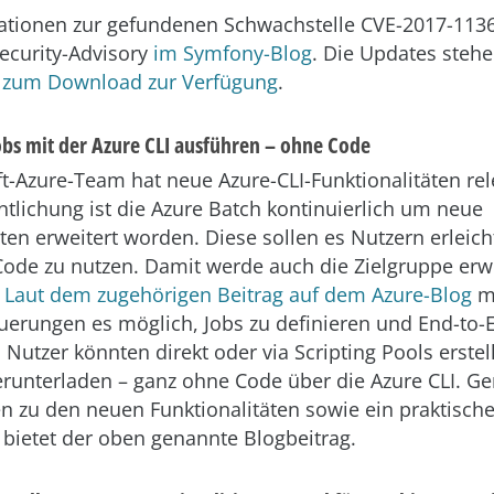
tionen zur gefundenen Schwachstelle CVE-2017-1136
ecurity-Advisory
im Symfony-Blog
. Die Updates stehe
e
zum Download zur Verfügung
.
obs mit der Azure CLI ausführen – ohne Code
t-Azure-Team hat neue Azure-CLI-Funktionalitäten rele
entlichung ist die Azure Batch kontinuierlich um neue
ten erweitert worden. Diese sollen es Nutzern erleich
ode zu nutzen. Damit werde auch die Zielgruppe erwei
.
Laut dem zugehörigen Beitrag auf dem Azure-Blog
m
uerungen es möglich, Jobs zu definieren und End-to-
 Nutzer könnten direkt oder via Scripting Pools erstel
runterladen – ganz ohne Code über die Azure CLI. G
n zu den neuen Funktionalitäten sowie ein praktische
 bietet der oben genannte Blogbeitrag.