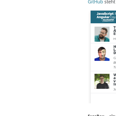
GitHub
steht