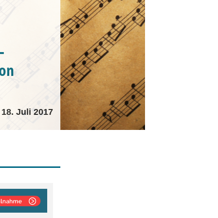
-
von
18. Juli 2017