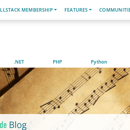
LLSTACK MEMBERSHIP
FEATURES
COMMUNITI
.NET
PHP
Python