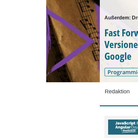
Außerdem: Dru
Fast For
Versione
Google
Programmi
Redaktion