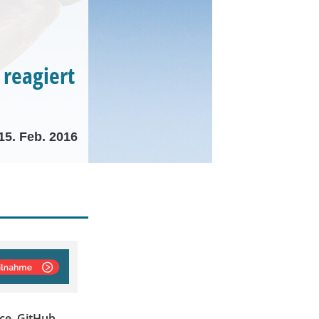
 reagiert
15. Feb. 2016
ce, GitHub