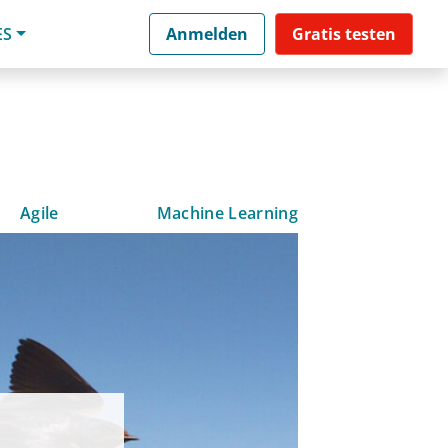
ES
Anmelden
Gratis testen
Agile
Machine Learning