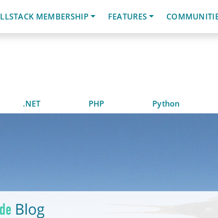
LLSTACK MEMBERSHIP
FEATURES
COMMUNITI
.NET
PHP
Python