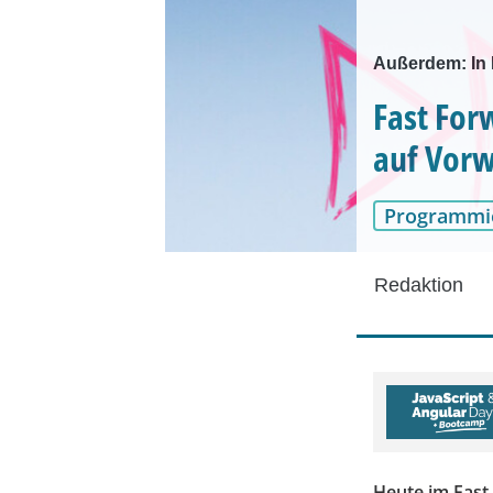
Außerdem: In 
Fast For
auf Vorw
Programmi
Redaktion
Heute im Fast