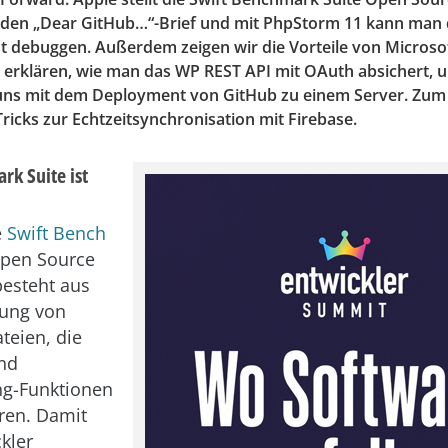
 den „Dear GitHub…“-Brief und mit PhpStorm 11 kann man 
nt debuggen. Außerdem zeigen wir die Vorteile von Microso
 erklären, wie man das WP REST API mit OAuth absichert, 
uns mit dem Deployment von GitHub zu einem Server. Zum S
ricks zur Echtzeitsynchronisation mit Firebase.
rk Suite ist
e
Swift Bench
pen Source
 besteht aus
ung von
teien, die
nd
g-Funktionen
ren. Damit
kler