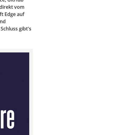
direkt vom
ft Edge auf
und
chluss gibt's