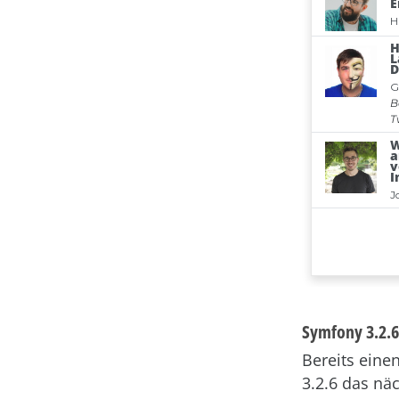
Symfony 3.2.6
Bereits eine
3.2.6 das nä