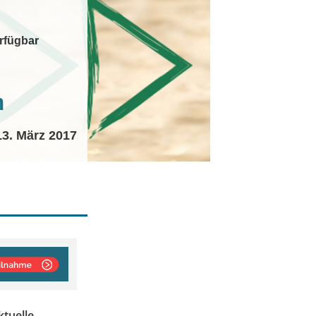
rfügbar
n
13. März 2017
ktuelle