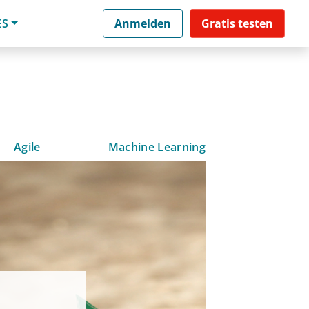
ES
Anmelden
Gratis testen
Agile
Machine Learning