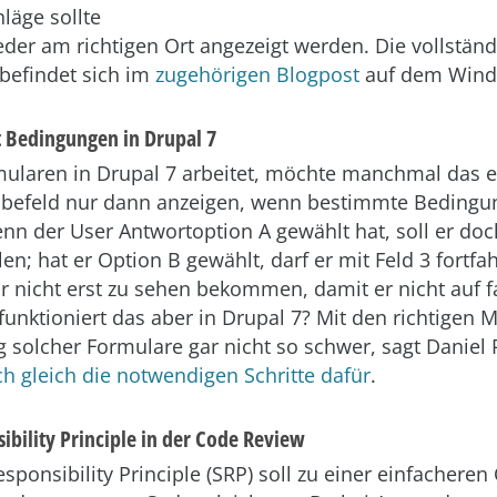
läge sollte
der am richtigen Ort angezeigt werden. Die vollständi
befindet sich im
zugehörigen Blogpost
auf dem Wind
 Bedingungen in Drupal 7
ularen in Drupal 7 arbeitet, möchte manchmal das e
abefeld nur dann anzeigen, wenn bestimmte Bedingu
enn der User Antwortoption A gewählt hat, soll er doc
len; hat er Option B gewählt, darf er mit Feld 3 fortf
gar nicht erst zu sehen bekommen, damit er nicht auf 
unktioniert das aber in Drupal 7? Mit den richtigen M
g solcher Formulare gar nicht so schwer, sagt Daniel 
ch gleich die notwendigen Schritte dafür
.
ibility Principle in der Code Review
sponsibility Principle (SRP) soll zu einer einfacheren