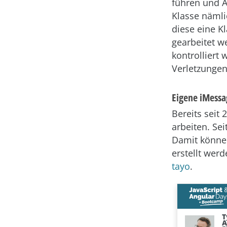
führen und 
Klasse nämli
diese eine K
gearbeitet w
kontrollier
Verletzungen
Eigene iMessa
Bereits seit
arbeiten. Se
Damit könne
erstellt wer
tayo
.