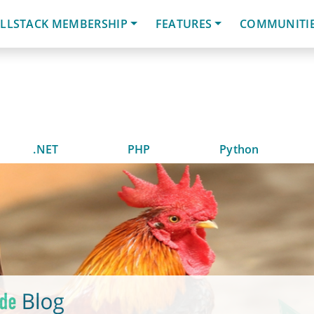
LLSTACK MEMBERSHIP
FEATURES
COMMUNITI
.NET
PHP
Python