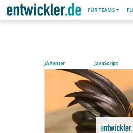
FÜR TEAMS
FU
JAXenter
JavaScript