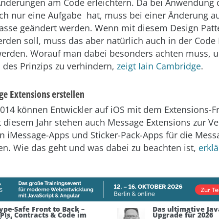
Änderungen am Code erleichtern. Da bei Anwendung 
ch nur eine Aufgabe hat, muss bei einer Änderung a
lasse geändert werden. Wenn mit diesem Design Patt
erden soll, muss das aber natürlich auch in der Code
t werden. Worauf man dabei besonders achten muss, 
 des Prinzips zu verhindern,
zeigt Iain Cambridge
.
ge Extensions erstellen
 2014 können Entwickler auf iOS mit dem Extensions-
it diesem Jahr stehen auch Message Extensions zur V
n iMessage-Apps und Sticker-Pack-Apps für die Mess
den. Wie das geht und was dabei zu beachten ist,
erklä