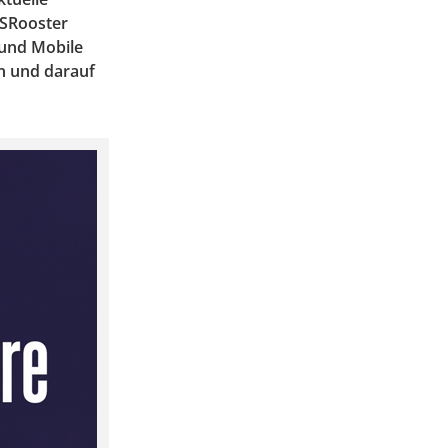
SSRooster
 und Mobile
en und darauf