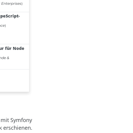
 mit Symfony
k erschienen.