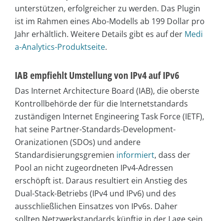
unterstützen, erfolgreicher zu werden. Das Plugin
ist im Rahmen eines Abo-Modells ab 199 Dollar pro
Jahr erhältlich. Weitere Details gibt es auf der
Medi
a-Analytics-Produktseite
.
IAB empfiehlt Umstellung von IPv4 auf IPv6
Das Internet Architecture Board (IAB), die oberste
Kontrollbehörde der für die Internetstandards
zuständigen Internet Engineering Task Force (IETF),
hat seine Partner-Standards-Development-
Oranizationen (SDOs) und andere
Standardisierungsgremien
informiert
, dass der
Pool an nicht zugeordneten IPv4-Adressen
erschöpft ist. Daraus resultiert ein Anstieg des
Dual-Stack-Betriebs (IPv4 und IPv6) und des
ausschließlichen Einsatzes von IPv6s. Daher
sollten Netzwerkstandards künftig in der Lage sein,