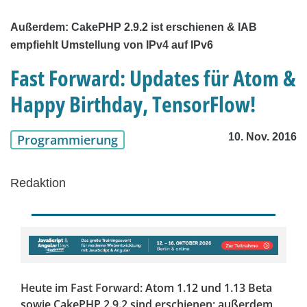
Außerdem: CakePHP 2.9.2 ist erschienen & IAB
empfiehlt Umstellung von IPv4 auf IPv6
Fast Forward: Updates für Atom &
Happy Birthday, TensorFlow!
10. Nov. 2016
Programmierung
Redaktion
Heute im Fast Forward: Atom 1.12 und 1.13 Beta
sowie CakePHP 2.9.2 sind erschienen; außerdem