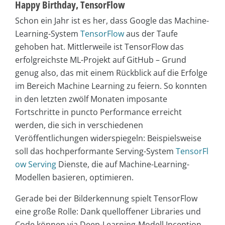
Happy Birthday, TensorFlow
Schon ein Jahr ist es her, dass Google das Machine-
Learning-System
TensorFlow
aus der Taufe
gehoben hat. Mittlerweile ist TensorFlow das
erfolgreichste ML-Projekt auf GitHub – Grund
genug also, das mit einem Rückblick auf die Erfolge
im Bereich Machine Learning zu feiern. So konnten
in den letzten zwölf Monaten imposante
Fortschritte in puncto Performance erreicht
werden, die sich in verschiedenen
Veröffentlichungen widerspiegeln: Beispielsweise
soll das hochperformante Serving-System
TensorFl
ow Serving
Dienste, die auf Machine-Learning-
Modellen basieren, optimieren.
Gerade bei der Bilderkennung spielt TensorFlow
eine große Rolle: Dank quelloffener Libraries und
Code können via Deep-Learning-Modell Inception