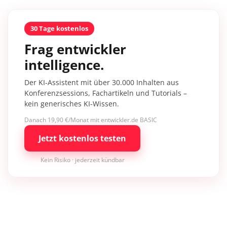
30 Tage kostenlos
Frag entwickler
intelligence.
Der KI-Assistent mit über 30.000 Inhalten aus
Konferenzsessions, Fachartikeln und Tutorials –
kein generisches KI-Wissen.
Danach 19,90 €/Monat mit entwickler.de BASIC
Jetzt kostenlos testen
Kein Risiko · jederzeit kündbar