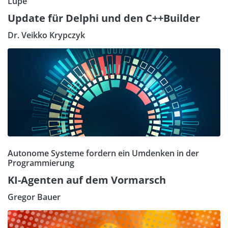
Lupe
Update für Delphi und den C++Builder
Dr. Veikko Krypczyk
Autonome Systeme fordern ein Umdenken in der
Programmierung
KI-Agenten auf dem Vormarsch
Gregor Bauer