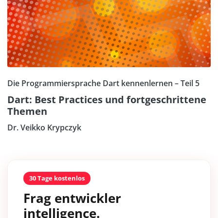
Die Programmiersprache Dart kennenlernen – Teil 5
Dart: Best Practices und fortgeschrittene
Themen
Dr. Veikko Krypczyk
30 Tage kostenlos
Frag entwickler
intelligence.