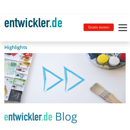
Gratis testen
Highlights