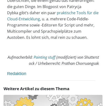
Übersichten, die einem genau das näherbringen:
die guten Dinge. Im Blogpost von Patrycja
Dybka gibt’s daher ein paar
praktische Tools für die
Cloud-Entwicklung
, u. a. mehrere Code-Fiddle-
Programme sowie -Editoren für Script und mehr,
Multicompiler und Sprachspielplätze zum
Austoben. Es lohnt sich, mal rein zu schauen.
Aufmacherbild:
Painting stuff
(modifiziert)
von Shutterst
ock / Urheberrecht: Prathan Chorruangsak
Redaktion
Weitere Artikel zu diesem Thema