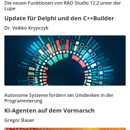
Die neuen Funktionen von RAD Studio 12.2 unter der
Lupe
Update für Delphi und den C++Builder
Dr. Veikko Krypczyk
Autonome Systeme fordern ein Umdenken in der
Programmierung
KI-Agenten auf dem Vormarsch
Gregor Bauer