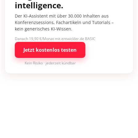
intelligence.
Der KI-Assistent mit über 30.000 Inhalten aus
Konferenzsessions, Fachartikeln und Tutorials –
kein generisches KI-Wissen.
Danach 19,90 €/Monat mit entwickler.de BASIC
Jetzt kostenlos testen
Kein Risiko · jederzeit kündbar