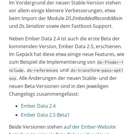
Im Vordergrund der neuen Stable-Version stehen
vor allem einige kleinere Verbesserungen, etwa
beim Import der Module
DS.EmbeddedRecordsMixin
und
Ds.Serializer
sowie dem Fastboot-Support.
Neben Ember Data 2.4 ist auch die erste Beta der
kommenden Version, Ember Data 2.5, erschienen.
Im Gepäck hat diese etwa einige neue Features, wie
zum Beispiel die Implementierung von
ds-finder-i
,
und
nclude
ds-references
ds-transform-pass-opti
. Alle Änderungen der neuen Stable- und der
ons
neuen Beta-Versionen sind in den jeweiligen
Changelogs zusammengefasst:
Ember Data 2.4
Ember Data 2.5 Beta1
Beide Versionen stehen
auf der Ember-Website