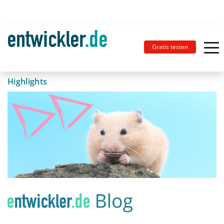
Gratis testen
Highlights