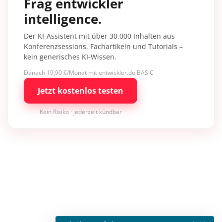
Frag entwickler
intelligence.
Der KI-Assistent mit über 30.000 Inhalten aus
Konferenzsessions, Fachartikeln und Tutorials –
kein generisches KI-Wissen.
Danach 19,90 €/Monat mit entwickler.de BASIC
Jetzt kostenlos testen
Kein Risiko · jederzeit kündbar