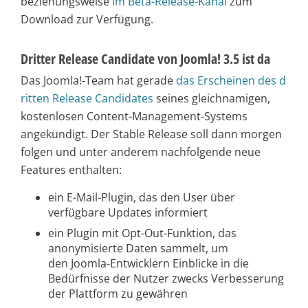
beziehungsweise
im Beta-Release-Kanal
zum
Download zur Verfügung.
Dritter Release Candidate von Joomla! 3.5 ist da
Das Joomla!-Team hat gerade
das Erscheinen des d
ritten Release Candidates
seines gleichnamigen,
kostenlosen Content-Management-Systems
angekündigt. Der Stable Release soll dann morgen
folgen und unter anderem nachfolgende neue
Features enthalten:
ein E-Mail-Plugin, das den User über
verfügbare Updates informiert
ein Plugin mit Opt-Out-Funktion, das
anonymisierte Daten sammelt, um
den Joomla-Entwicklern Einblicke in die
Bedürfnisse der Nutzer zwecks Verbesserung
der Plattform zu gewähren