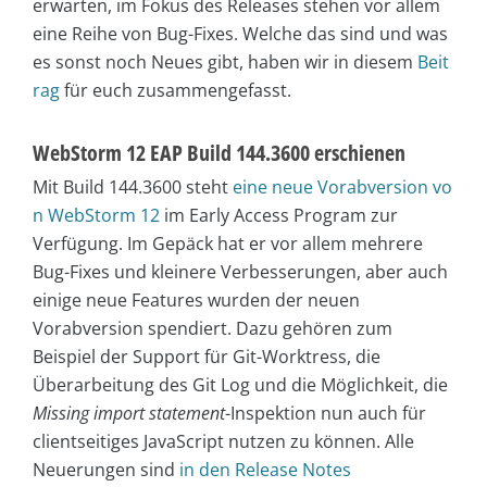
erwarten, im Fokus des Releases stehen vor allem
eine Reihe von Bug-Fixes. Welche das sind und was
es sonst noch Neues gibt, haben wir in diesem
Beit
rag
für euch zusammengefasst.
WebStorm 12 EAP Build 144.3600 erschienen
Mit Build 144.3600 steht
eine neue Vorabversion vo
n WebStorm 12
im Early Access Program zur
Verfügung. Im Gepäck hat er vor allem mehrere
Bug-Fixes und kleinere Verbesserungen, aber auch
einige neue Features wurden der neuen
Vorabversion spendiert. Dazu gehören zum
Beispiel der Support für Git-Worktress, die
Überarbeitung des Git Log und die Möglichkeit, die
Missing import statement
-Inspektion nun auch für
clientseitiges JavaScript nutzen zu können. Alle
Neuerungen sind
in den Release Notes