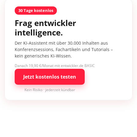
30 Tage kostenlos
Frag entwickler
intelligence.
Der KI-Assistent mit über 30.000 Inhalten aus
Konferenzsessions, Fachartikeln und Tutorials –
kein generisches KI-Wissen.
Danach 19,90 €/Monat mit entwickler.de BASIC
Jetzt kostenlos testen
Kein Risiko · jederzeit kündbar