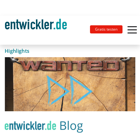
Gratis testen
Highlights