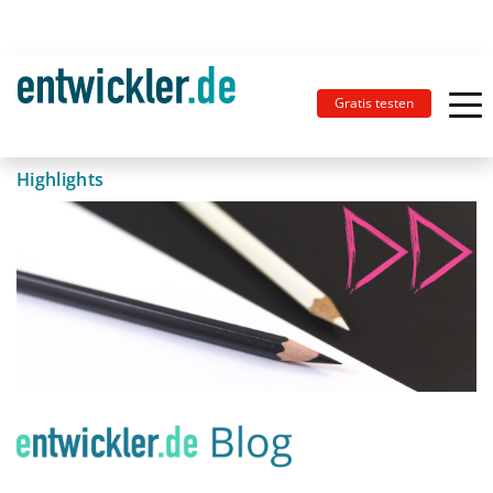
Gratis testen
Highlights