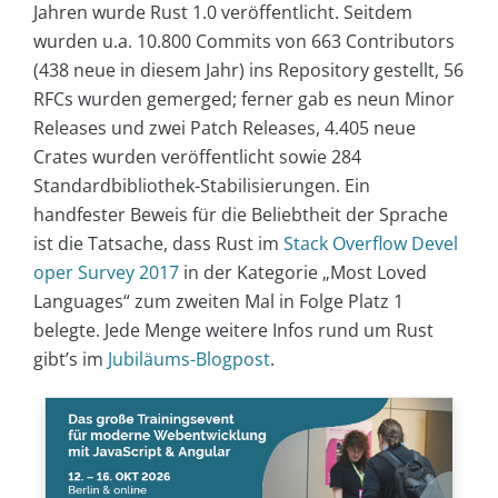
Jahren wurde Rust 1.0 veröffentlicht. Seitdem
wurden u.a. 10.800 Commits von 663 Contributors
(438 neue in diesem Jahr) ins Repository gestellt, 56
RFCs wurden gemerged; ferner gab es neun Minor
Releases und zwei Patch Releases, 4.405 neue
Crates wurden veröffentlicht sowie 284
Standardbibliothek-Stabilisierungen. Ein
handfester Beweis für die Beliebtheit der Sprache
ist die Tatsache, dass Rust im
Stack Overflow Devel
oper Survey 2017
in der Kategorie „Most Loved
Languages“ zum zweiten Mal in Folge Platz 1
belegte. Jede Menge weitere Infos rund um Rust
gibt’s im
Jubiläums-Blogpost
.