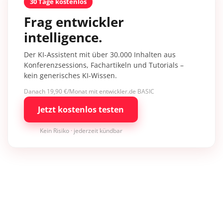
30 Tage kostenlos
Frag entwickler
intelligence.
Der KI-Assistent mit über 30.000 Inhalten aus
Konferenzsessions, Fachartikeln und Tutorials –
kein generisches KI-Wissen.
Danach 19,90 €/Monat mit entwickler.de BASIC
Jetzt kostenlos testen
Kein Risiko · jederzeit kündbar