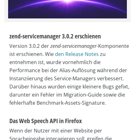
zend-servicemanager 3.0.2 erschienen
Version 3.0.2 der
zend-servicemanager
-Komponente
ist erschienen. Wie
den Release Notes
zu
entnehmen ist, wurde vornehmlich die
Performance bei der Alias-Auflösung während der
Instanziierung des Service-Managers verbessert.
Darüber hinaus wurden einige kleinere Bugs gefixt,
darunter ein Fehler im Migration-Guide sowie die
fehlerhafte Benchmark-Assets-Signature.
Das Web Speech API in Firefox
Wenn der Nutzer mit einer Website per
Spracheingabe interagieren soll, greifen die