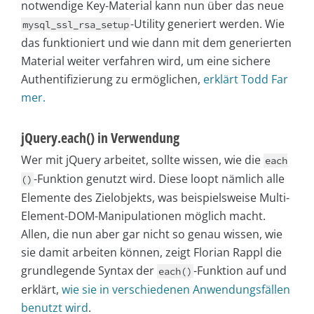
notwendige Key-Material kann nun über das neue
-Utility generiert werden. Wie
mysql_ssl_rsa_setup
das funktioniert und wie dann mit dem generierten
Material weiter verfahren wird, um eine sichere
Authentifizierung zu ermöglichen,
erklärt Todd Far
mer.
jQuery.each() in Verwendung
Wer mit jQuery arbeitet, sollte wissen, wie die
each
-Funktion genutzt wird. Diese loopt nämlich alle
()
Elemente des Zielobjekts, was beispielsweise Multi-
Element-DOM-Manipulationen möglich macht.
Allen, die nun aber gar nicht so genau wissen, wie
sie damit arbeiten können, zeigt Florian Rappl die
grundlegende Syntax der
-Funktion auf und
each()
erklärt,
wie sie in verschiedenen Anwendungsfällen
benutzt wird
.