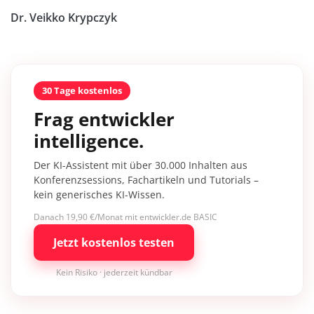
Dr. Veikko Krypczyk
30 Tage kostenlos
Frag entwickler
intelligence.
Der KI-Assistent mit über 30.000 Inhalten aus
Konferenzsessions, Fachartikeln und Tutorials –
kein generisches KI-Wissen.
Danach 19,90 €/Monat mit entwickler.de BASIC
Jetzt kostenlos testen
Kein Risiko · jederzeit kündbar