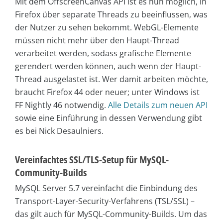
Mit dem OffscreenCanvas API ist es nun möglich, in
Firefox über separate Threads zu beeinflussen, was
der Nutzer zu sehen bekommt. WebGL-Elemente
müssen nicht mehr über den Haupt-Thread
verarbeitet werden, sodass grafische Elemente
gerendert werden können, auch wenn der Haupt-
Thread ausgelastet ist. Wer damit arbeiten möchte,
braucht Firefox 44 oder neuer; unter Windows ist
FF Nightly 46 notwendig.
Alle Details zum neuen API
sowie eine Einführung in dessen Verwendung gibt
es bei Nick Desaulniers.
Vereinfachtes SSL/TLS-Setup für MySQL-
Community-Builds
MySQL Server 5.7 vereinfacht die Einbindung des
Transport-Layer-Security-Verfahrens (TSL/SSL) –
das gilt auch für MySQL-Community-Builds. Um das