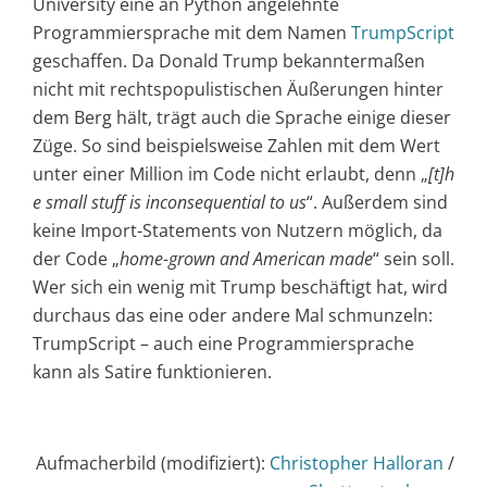
University eine an Python angelehnte
Programmiersprache mit dem Namen
TrumpScript
geschaffen. Da Donald Trump bekanntermaßen
nicht mit rechtspopulistischen Äußerungen hinter
dem Berg hält, trägt auch die Sprache einige dieser
Züge. So sind beispielsweise Zahlen mit dem Wert
unter einer Million im Code nicht erlaubt, denn „
[t]h
e small stuff is inconsequential to us
“. Außerdem sind
keine Import-Statements von Nutzern möglich, da
der Code „
home-grown and American made
“ sein soll.
Wer sich ein wenig mit Trump beschäftigt hat, wird
durchaus das eine oder andere Mal schmunzeln:
TrumpScript – auch eine Programmiersprache
kann als Satire funktionieren.
Aufmacherbild (modifiziert):
Christopher Halloran
/