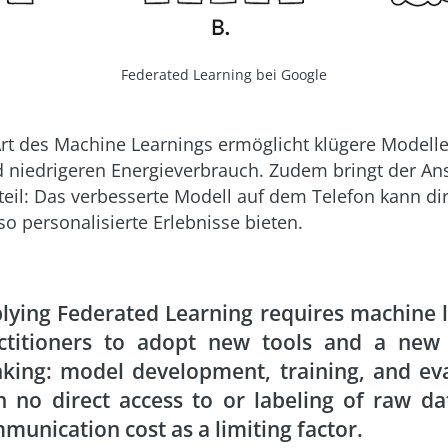
Federated Learning bei Google
rt des Machine Learnings ermöglicht klügere Modelle
 niedrigeren Energieverbrauch. Zudem bringt der An
teil: Das verbesserte Modell auf dem Telefon kann dir
o personalisierte Erlebnisse bieten.
lying Federated Learning requires machine 
ctitioners to adopt new tools and a new
nking: model development, training, and ev
h no direct access to or labeling of raw da
munication cost as a limiting factor.