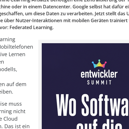
hine oder in einem Datencenter. Google selbst hat dafür e
geschaffen, um diese Daten zu verarbeiten. Jetzt stellt da
ie über Nutzer-Interaktionen mit mobilen Geräten trainiert
vor: Federated Learning.
arning
obiltelefonen
ive Lernen
en
odells,
ten auf dem
eiben.
eise muss
ning nicht
ie Cloud
. Das ist ein