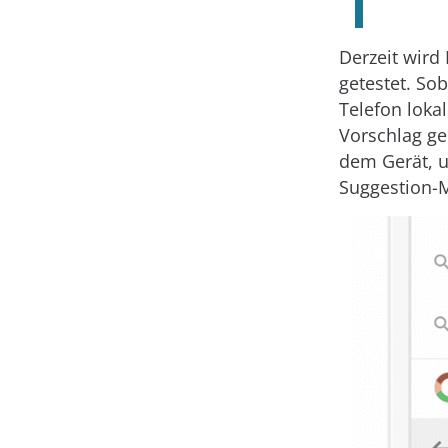
Derzeit wird
getestet. So
Telefon loka
Vorschlag ge
dem Gerät, u
Suggestion-M