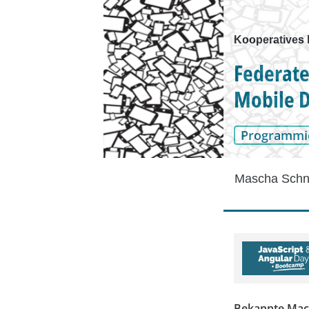
Kooperatives 
Federate
Mobile D
Programmi
Mascha Schn
Bekannte Mach