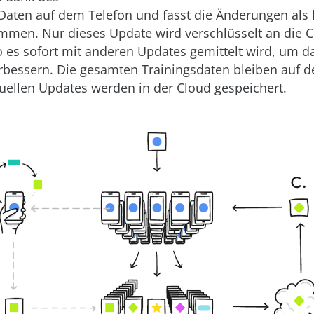
Daten auf dem Telefon und fasst die Änderungen als 
men. Nur dieses Update wird verschlüsselt an die 
o es sofort mit anderen Updates gemittelt wird, um da
rbessern. Die gesamten Trainingsdaten bleiben auf d
duellen Updates werden in der Cloud gespeichert.