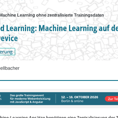
Machine Learning ohne zentralisierte Trainingsdaten
d Learning: Machine Learning auf 
evice
erung
ellbacher
ine-Learning-Ansätze benötigen eine Zentralisierung der 