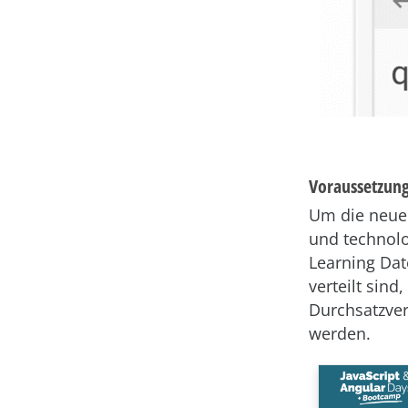
Voraussetzung
Um die neue
und technolo
Learning Dat
verteilt sin
Durchsatzver
werden.