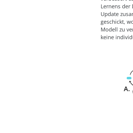
Lernens der 
Update zusam
geschickt, w
Modell zu ve
keine indivi