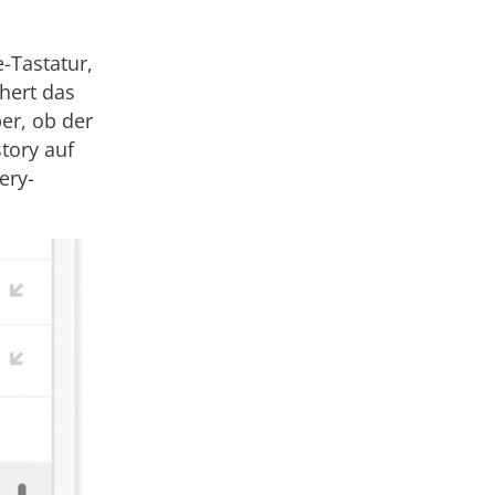
-Tastatur,
hert das
er, ob der
tory auf
ery-