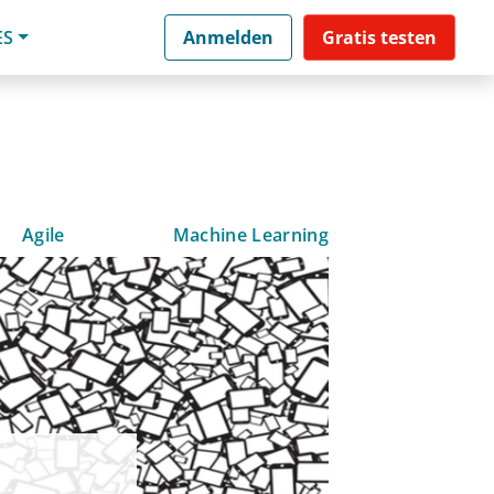
ES
Anmelden
Gratis testen
Agile
Machine Learning