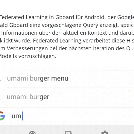
 Federated Learning in Gboard für Android, der Google
bald Gboard eine vorgeschlagene Query anzeigt, speic
l Informationen über den aktuellen Kontext und darüb
klickt wurde. Federated Learning verarbeitet diese His
m Verbesserungen bei der nächsten Iteration des Qu
odells vorzuschlagen.