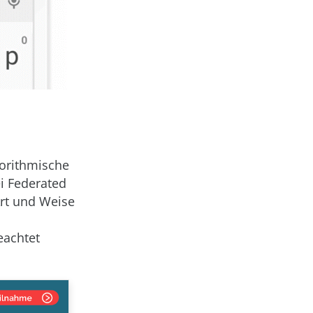
orithmische
i Federated
Art und Weise
eachtet