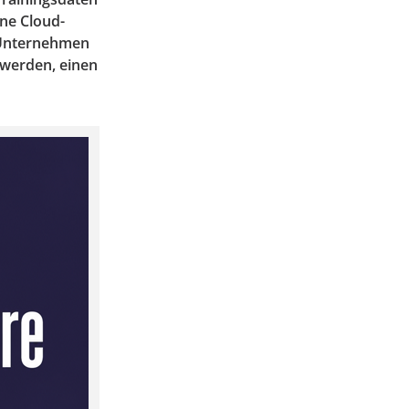
ine Cloud-
s Unternehmen
 werden, einen