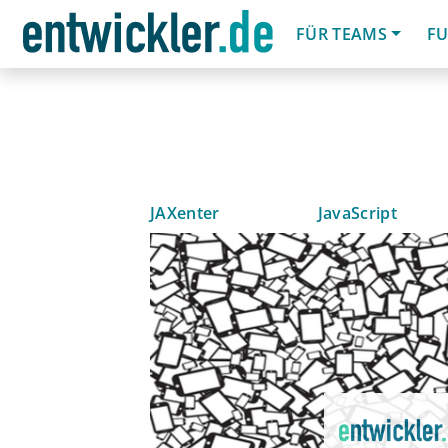
FÜR TEAMS
FU
JAXenter
JavaScript