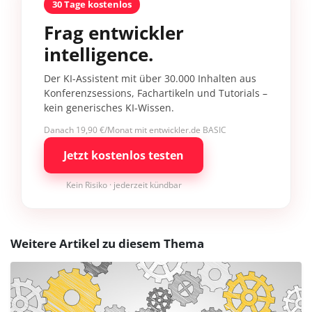
30 Tage kostenlos
Frag entwickler
intelligence.
Der KI-Assistent mit über 30.000 Inhalten aus
Konferenzsessions, Fachartikeln und Tutorials –
kein generisches KI-Wissen.
Danach 19,90 €/Monat mit entwickler.de BASIC
Jetzt kostenlos testen
Kein Risiko · jederzeit kündbar
Weitere Artikel zu diesem Thema