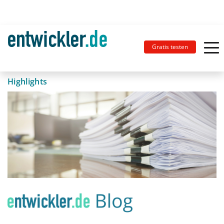
Gratis testen
Highlights