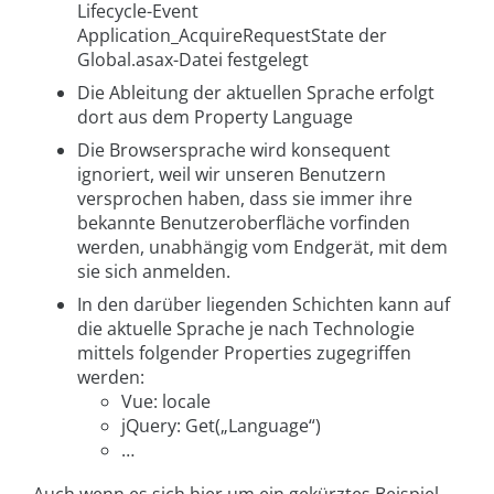
Lifecycle-Event
Application_AcquireRequestState der
Global.asax-Datei festgelegt
Die Ableitung der aktuellen Sprache erfolgt
dort aus dem Property Language
Die Browsersprache wird konsequent
ignoriert, weil wir unseren Benutzern
versprochen haben, dass sie immer ihre
bekannte Benutzeroberfläche vorfinden
werden, unabhängig vom Endgerät, mit dem
sie sich anmelden.
In den darüber liegenden Schichten kann auf
die aktuelle Sprache je nach Technologie
mittels folgender Properties zugegriffen
werden:
Vue: locale
jQuery: Get(„Language“)
…
Auch wenn es sich hier um ein gekürztes Beispiel