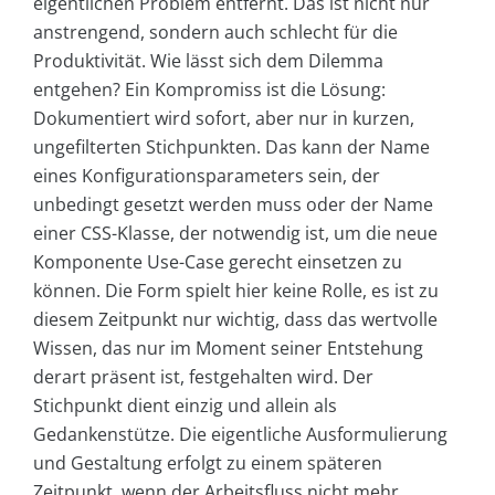
eigentlichen Problem entfernt. Das ist nicht nur
anstrengend, sondern auch schlecht für die
Produktivität. Wie lässt sich dem Dilemma
entgehen? Ein Kompromiss ist die Lösung:
Dokumentiert wird sofort, aber nur in kurzen,
ungefilterten Stichpunkten. Das kann der Name
eines Konfigurationsparameters sein, der
unbedingt gesetzt werden muss oder der Name
einer CSS-Klasse, der notwendig ist, um die neue
Komponente Use-Case gerecht einsetzen zu
können. Die Form spielt hier keine Rolle, es ist zu
diesem Zeitpunkt nur wichtig, dass das wertvolle
Wissen, das nur im Moment seiner Entstehung
derart präsent ist, festgehalten wird. Der
Stichpunkt dient einzig und allein als
Gedankenstütze. Die eigentliche Ausformulierung
und Gestaltung erfolgt zu einem späteren
Zeitpunkt, wenn der Arbeitsfluss nicht mehr