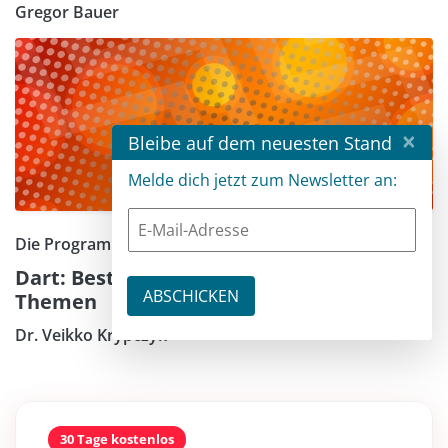
Gregor Bauer
×
Bleibe auf dem neuesten Stand
Melde dich jetzt zum Newsletter an:
Die Programmiersprache Dart kennenlernen – Teil 5
Dart: Best Practices und fortgeschrittene
Themen
Dr. Veikko Krypczyk
30 Tage kostenlos