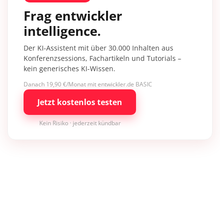
Frag entwickler
intelligence.
Der KI-Assistent mit über 30.000 Inhalten aus
Konferenzsessions, Fachartikeln und Tutorials –
kein generisches KI-Wissen.
Danach 19,90 €/Monat mit entwickler.de BASIC
Jetzt kostenlos testen
Kein Risiko · jederzeit kündbar