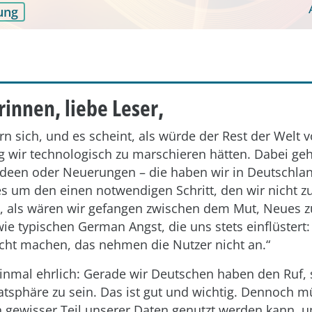
ung
rinnen, liebe Leser,
rn sich, und es scheint, als würde der Rest der Welt 
 wir technologisch zu marschieren hätten. Dabei geh
Ideen oder Neuerungen – die haben wir in Deutschla
s um den einen notwendigen Schritt, den wir nicht z
nt, als wären wir gefangen zwischen dem Mut, Neues 
ie typischen German Angst, die uns stets einflüstert: 
icht machen, das nehmen die Nutzer nicht an.“
einmal ehrlich: Gerade wir Deutschen haben den Ruf,
atsphäre zu sein. Das ist gut und wichtig. Dennoch 
in gewisser Teil unserer Daten genutzt werden kann, 