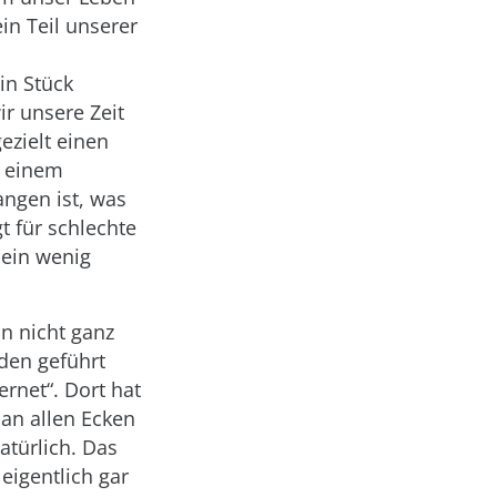
n Teil unserer
in Stück
r unsere Zeit
ezielt einen
n einem
angen ist, was
 für schlechte
 ein wenig
in nicht ganz
den geführt
rnet“. Dort hat
 an allen Ecken
atürlich. Das
eigentlich gar