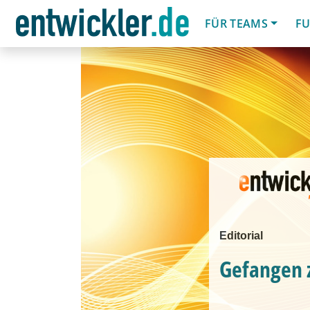
FÜR TEAMS
FU
Editorial
Gefangen 