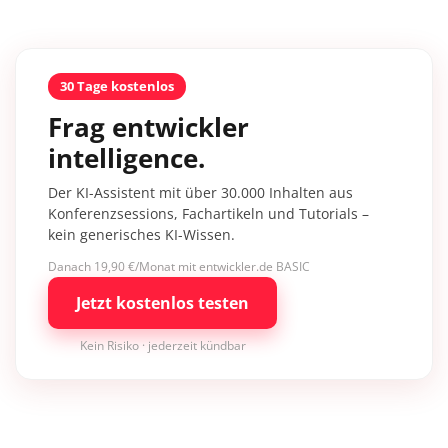
30 Tage kostenlos
Frag entwickler
intelligence.
Der KI-Assistent mit über 30.000 Inhalten aus
Konferenzsessions, Fachartikeln und Tutorials –
kein generisches KI-Wissen.
Danach 19,90 €/Monat mit entwickler.de BASIC
Jetzt kostenlos testen
Kein Risiko · jederzeit kündbar