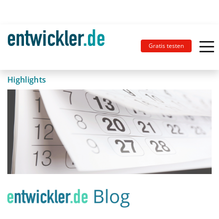
Gratis testen
Highlights