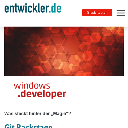
Gratis testen
Was steckt hinter der „Magie“?
Git Backstage