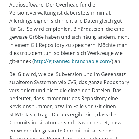
Audiosoftware. Der Overhead für die
Versionsverwaltung ist dabei stets minimal.
Allerdings eignen sich nicht alle Daten gleich gut
für Git. So wird empfohlen, Binärdateien, die eine
gewisse Größe haben und sich häufig ändern, nicht
in einem Git Repository zu speichern. Möchte man
dies trotzdem tun, so bieten sich Werkzeuge wie
git-annex (
http://git-annex.branchable.com/
) an.
Bei Git wird, wie bei Subversion und im Gegensatz
zu älteren Systemen wie CVS, das ganze Repository
versioniert und nicht die einzelnen Dateien. Das
bedeutet, dass immer nur das Repository eine
Revisionsnummer, bzw. im Falle von Git einen
SHA1-Hash, trägt. Daraus ergibt sich, dass die
Commits in Git atomar sind. Das bedeutet, dass
entweder der gesamte Commit mit all seinen
Änderungen im Repository landet oder im Fall