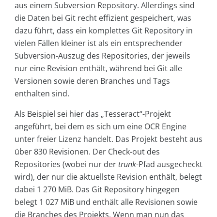
aus einem Subversion Repository. Allerdings sind
die Daten bei Git recht effizient gespeichert, was
dazu führt, dass ein komplettes Git Repository in
vielen Fällen kleiner ist als ein entsprechender
Subversion-Auszug des Repositories, der jeweils
nur eine Revision enthält, während bei Git alle
Versionen sowie deren Branches und Tags
enthalten sind.
Als Beispiel sei hier das „Tesseract“-Projekt
angeführt, bei dem es sich um eine OCR Engine
unter freier Lizenz handelt. Das Projekt besteht aus
über 830 Revisionen. Der Check-out des
Repositories (wobei nur der
trunk
-Pfad ausgecheckt
wird), der nur die aktuellste Revision enthält, belegt
dabei 1 270 MiB. Das Git Repository hingegen
belegt 1 027 MiB und enthält alle Revisionen sowie
die Branches des Projekts. Wenn man nun das