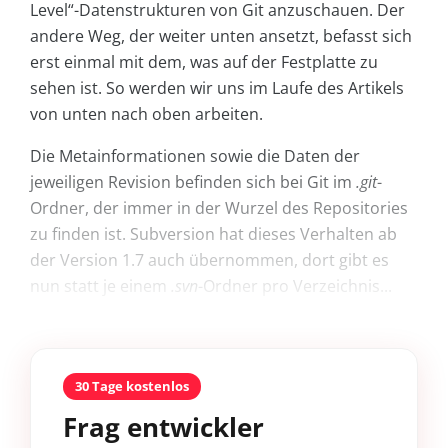
Level“-Datenstrukturen von Git anzuschauen. Der
andere Weg, der weiter unten ansetzt, befasst sich
erst einmal mit dem, was auf der Festplatte zu
sehen ist. So werden wir uns im Laufe des Artikels
von unten nach oben arbeiten.
Die Metainformationen sowie die Daten der
jeweiligen Revision befinden sich bei Git im
.git
-
Ordner, der immer in der Wurzel des Repositories
zu finden ist. Subversion hat dieses Verhalten ab
der Version 1.7 auch übernommen, dort gibt es
nun statt je einem
.svn
-Ordner pro Verzeichnis...
30 Tage kostenlos
Frag entwickler