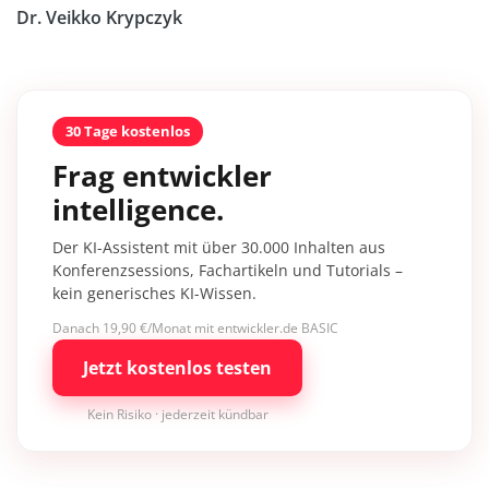
Dr. Veikko Krypczyk
30 Tage kostenlos
Frag entwickler
intelligence.
Der KI-Assistent mit über 30.000 Inhalten aus
Konferenzsessions, Fachartikeln und Tutorials –
kein generisches KI-Wissen.
Danach 19,90 €/Monat mit entwickler.de BASIC
Jetzt kostenlos testen
Kein Risiko · jederzeit kündbar