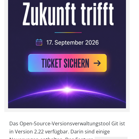
Das Open-Source-Versionsverwaltungstool Git ist
in Version 2.22 verfügbar. Darin sind einige