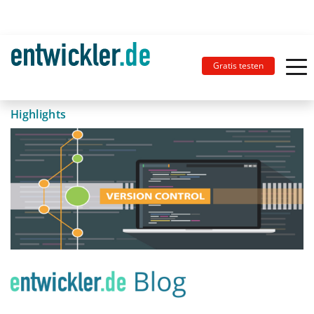
Gratis testen
Highlights