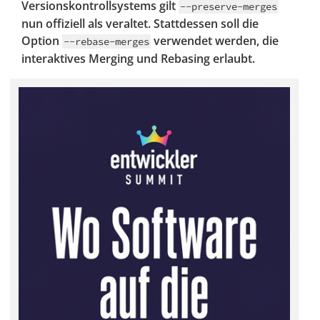
Versionskontrollsystems gilt
--preserve-merges
nun offiziell als veraltet. Stattdessen soll die
Option
verwendet werden, die
--rebase-merges
interaktives Merging und Rebasing erlaubt.