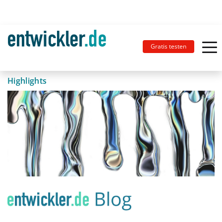
Gratis testen
Highlights