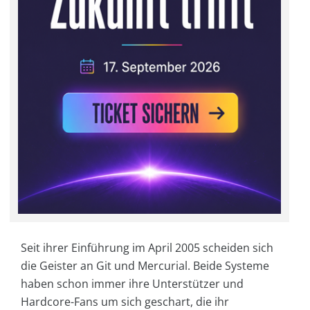
Seit ihrer Einführung im April 2005 scheiden sich
die Geister an Git und Mercurial. Beide Systeme
haben schon immer ihre Unterstützer und
Hardcore-Fans um sich geschart, die ihr