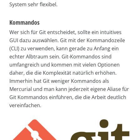
System sehr flexibel.
Kommandos
Wer sich für Git entscheidet, sollte ein intuitives
GUI dazu auswählen. Git mit der Kommandozeile
(CLI) zu verwenden, kann gerade zu Anfang ein
echter Albtraum sein. Git-Kommandos sind
umfangreich und kommen mit vielen Optionen
daher, die die Komplexität natürlich erhöhen.
Immerhin hat Git weniger Kommandos als
Mercurial und man kann jederzeit eigene Aliase für
Git Kommandos einführen, die die Arbeit deutlich
vereinfachen.