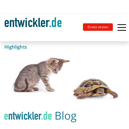
Gratis testen
Highlights