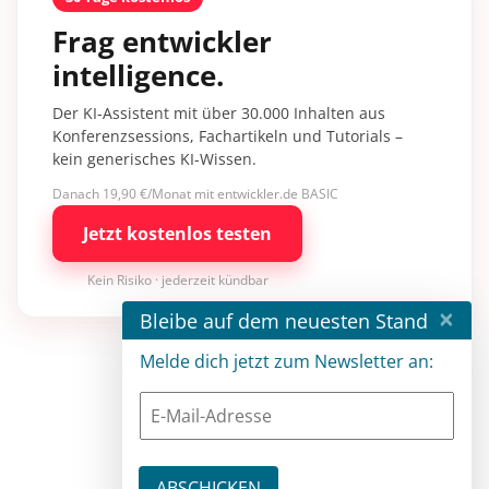
Frag entwickler
intelligence.
Der KI-Assistent mit über 30.000 Inhalten aus
Konferenzsessions, Fachartikeln und Tutorials –
kein generisches KI-Wissen.
Danach 19,90 €/Monat mit entwickler.de BASIC
Jetzt kostenlos testen
Kein Risiko · jederzeit kündbar
×
Bleibe auf dem neuesten Stand
Melde dich jetzt zum Newsletter an: