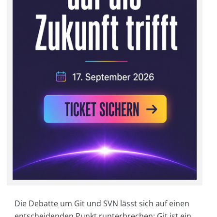
Die Debatte um Git und SVN lässt sich auf einen
entscheidenden Punkt runterbrechen: Git ist ein