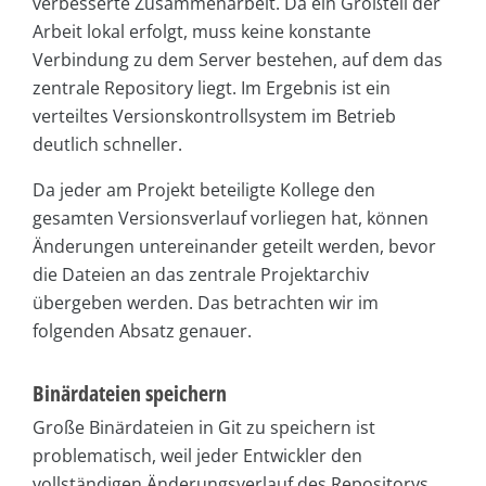
verbesserte Zusammenarbeit. Da ein Großteil der
Arbeit lokal erfolgt, muss keine konstante
Verbindung zu dem Server bestehen, auf dem das
zentrale Repository liegt. Im Ergebnis ist ein
verteiltes Versionskontrollsystem im Betrieb
deutlich schneller.
Da jeder am Projekt beteiligte Kollege den
gesamten Versionsverlauf vorliegen hat, können
Änderungen untereinander geteilt werden, bevor
die Dateien an das zentrale Projektarchiv
übergeben werden. Das betrachten wir im
folgenden Absatz genauer.
Binärdateien speichern
Große Binärdateien in Git zu speichern ist
problematisch, weil jeder Entwickler den
vollständigen Änderungsverlauf des Repositorys