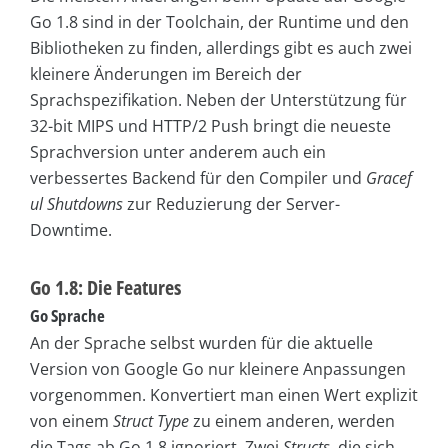
Go 1.8 sind in der Toolchain, der Runtime und den
Bibliotheken zu finden, allerdings gibt es auch zwei
kleinere Änderungen im Bereich der
Sprachspezifikation. Neben der Unterstützung für
32-bit MIPS und HTTP/2 Push bringt die neueste
Sprachversion unter anderem auch ein
verbessertes Backend für den Compiler und
Gracef
ul Shutdowns
zur Reduzierung der Server-
Downtime.
Go 1.8: Die Features
Go Sprache
An der Sprache selbst wurden für die aktuelle
Version von Google Go nur kleinere Anpassungen
vorgenommen. Konvertiert man einen Wert explizit
von einem
Struct Type
zu einem anderen, werden
die Tags ab Go 1.8 ignoriert. Zwei
Structs
, die sich