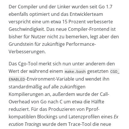
Der Compiler und der Linker wurden seit Go 1.7
ebenfalls optimiert und das Entwicklerteam
verspricht eine um etwa 15 Prozent verbesserte
Geschwindigkeit. Das neue Compiler-Frontend ist
bisher für Nutzer nicht zu bemerken, legt aber den
Grundstein für zukünftige Performance-
Verbesserungen.
Das Cgo-Tool merkt sich nun unter anderem den
Wert der während einem
gesetzten
make.bash
CGO_
-Environment-Variable und wendet ihn
ENABLED
standardmäßig auf alle zukünftigen
Kompilierungen an, außerdem wurde der Call-
Overhead von Go nach C um etwa die Hälfte
reduziert. Für das Produzieren von Pprof-
kompatiblen Blockings und Latenzprofilen eines
Ex
ecution Tracings
wurde dem Trace-Tool die neue