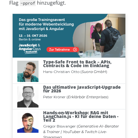
Flag
hinzugefügt.
-pprof