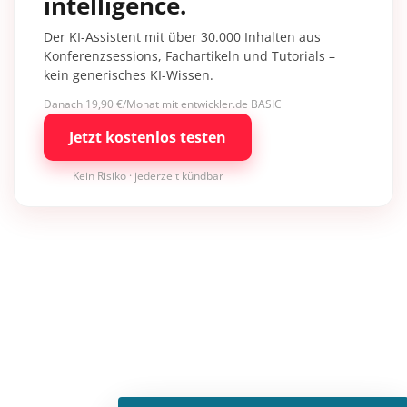
intelligence.
Der KI-Assistent mit über 30.000 Inhalten aus
Konferenzsessions, Fachartikeln und Tutorials –
kein generisches KI-Wissen.
Danach 19,90 €/Monat mit entwickler.de BASIC
Jetzt kostenlos testen
Kein Risiko · jederzeit kündbar