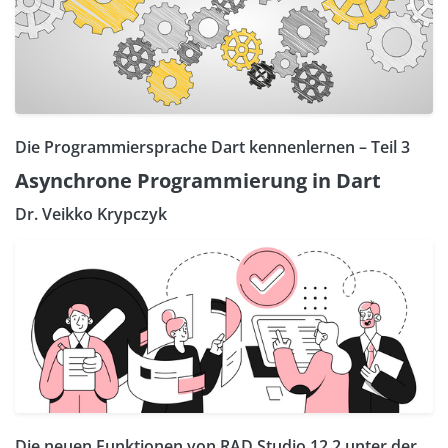
Die Programmiersprache Dart kennenlernen – Teil 3
Asynchrone Programmierung in Dart
Dr. Veikko Krypczyk
Die neuen Funktionen von RAD Studio 12.2 unter der