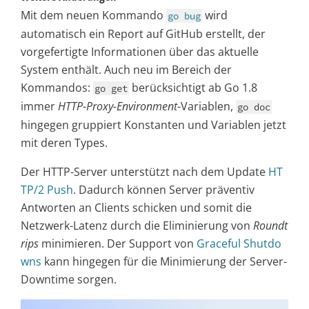
Mit dem neuen Kommando
wird
go bug
automatisch ein Report auf GitHub erstellt, der
vorgefertigte Informationen über das aktuelle
System enthält. Auch neu im Bereich der
Kommandos:
berücksichtigt ab Go 1.8
go get
immer
HTTP-Proxy-Environment
-Variablen,
go doc
hingegen gruppiert Konstanten und Variablen jetzt
mit deren Types.
Der HTTP-Server unterstützt nach dem Update
HT
TP/2 Push
. Dadurch können Server präventiv
Antworten an Clients schicken und somit die
Netzwerk-Latenz durch die Eliminierung von
Roundt
rips
minimieren. Der Support von
Graceful Shutdo
wns
kann hingegen für die Minimierung der Server-
Downtime sorgen.