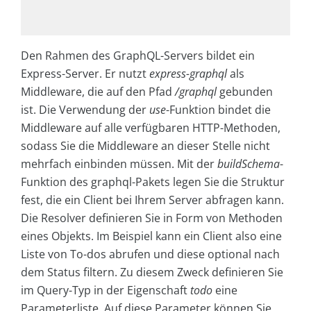
Den Rahmen des GraphQL-Servers bildet ein
Express-Server. Er nutzt
express-graphql
als
Middleware, die auf den Pfad
/graphql
gebunden
ist. Die Verwendung der
use
-Funktion bindet die
Middleware auf alle verfügbaren HTTP-Methoden,
sodass Sie die Middleware an dieser Stelle nicht
mehrfach einbinden müssen. Mit der
buildSchema
-
Funktion des graphql-Pakets legen Sie die Struktur
fest, die ein Client bei Ihrem Server abfragen kann.
Die Resolver definieren Sie in Form von Methoden
eines Objekts. Im Beispiel kann ein Client also eine
Liste von To-dos abrufen und diese optional nach
dem Status filtern. Zu diesem Zweck definieren Sie
im Query-Typ in der Eigenschaft
todo
eine
Parameterliste. Auf diese Parameter können Sie