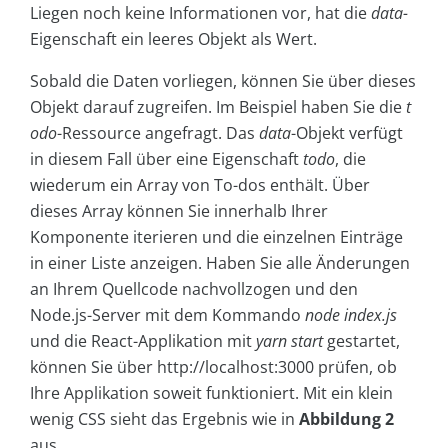
Liegen noch keine Informationen vor, hat die
data-
Eigenschaft ein leeres Objekt als Wert.
Sobald die Daten vorliegen, können Sie über dieses
Objekt darauf zugreifen. Im Beispiel haben Sie die
t
odo
-Ressource angefragt. Das
data
-Objekt verfügt
in diesem Fall über eine Eigenschaft
todo
, die
wiederum ein Array von To-dos enthält. Über
dieses Array können Sie innerhalb Ihrer
Komponente iterieren und die einzelnen Einträge
in einer Liste anzeigen. Haben Sie alle Änderungen
an Ihrem Quellcode nachvollzogen und den
Node.js-Server mit dem Kommando
node index.js
und die React-Applikation mit
yarn start
gestartet,
können Sie über http://localhost:3000 prüfen, ob
Ihre Applikation soweit funktioniert. Mit ein klein
wenig CSS sieht das Ergebnis wie in
Abbildung 2
aus.