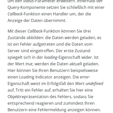
um den
status
-Parameter erweitern. Innerhalb der
Query-Komponente setzen Sie schließlich mit einer
Callback
-Funktion einen Handler um, der die
Anzeige der Daten übernimmt.
Mit dieser
Callback
-Funktion können Sie drei
Zustände abbilden: die Daten werden geladen, es
ist ein Fehler aufgetreten und die Daten vom
Server sind eingetroffen. Der erste Zustand
spiegelt sich in der
loading
-Eigenschaft wider. Ist
der Wert
true
, werden die Daten aktuell geladen.
Hier können Sie Ihren Benutzern beispielsweise
einen Loading Indicator anzeigen. Die
error
-
Eigenschaft weist im Erfolgsfall den Wert
undefined
auf. Tritt ein Fehler auf, erhalten Sie hier eine
Objektrepräsentation des Fehlers, sodass Sie
entsprechend reagieren und zumindest Ihren
Benutzern eine Fehlermeldung anzeigen können.