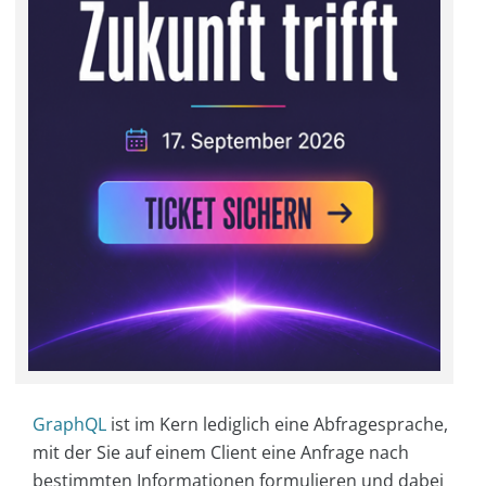
GraphQL
ist im Kern lediglich eine Abfragesprache,
mit der Sie auf einem Client eine Anfrage nach
bestimmten Informationen formulieren und dabei