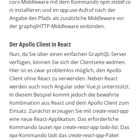
cors-Middleware mit dem Kommando
npm install co
rs
installieren und im
app.use
-Aufruf nach der
Angabe des Pfads als zusätzliche Middleware vor
der graphqlHTTP-Middleware einbinden.
Der Apollo Client in React
Nun, da Sie über einen einfachen GraphQL-Server
verfügen, können Sie sich der Clientseite widmen.
Hier ist es zwar problemlos möglich, den Apollo
Client ohne React zu verwenden. Neben React
werden auch noch Angular oder Vue.js unterstützt.
In diesem Beispiel kommt jedoch die bewährte
Kombination aus React und dem Apollo Client zum
Einsatz. Zunächst erzeugen Sie mit
create-react-app
eine neue React-Applikation. Das erforderliche
Kommando lautet
npx create-react-app todo-list
. Das
npx
-Kommando lädt das
create-react-app
-Paket