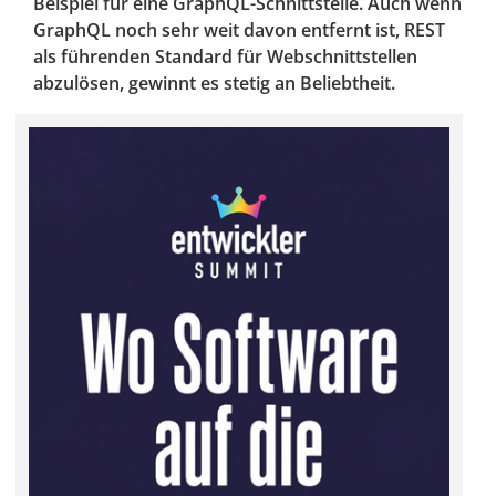
Beispiel für eine GraphQL-Schnittstelle. Auch wenn
GraphQL noch sehr weit davon entfernt ist, REST
als führenden Standard für Webschnittstellen
abzulösen, gewinnt es stetig an Beliebtheit.