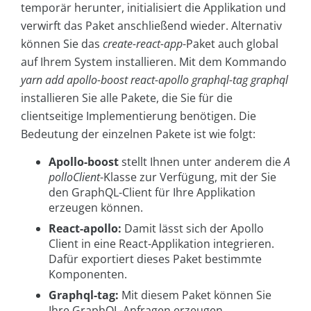
temporär herunter, initialisiert die Applikation und
verwirft das Paket anschließend wieder. Alternativ
können Sie das
create-react-app
-Paket auch global
auf Ihrem System installieren. Mit dem Kommando
yarn add apollo-boost react-apollo graphql-tag graphql
installieren Sie alle Pakete, die Sie für die
clientseitige Implementierung benötigen. Die
Bedeutung der einzelnen Pakete ist wie folgt:
Apollo-boost
stellt Ihnen unter anderem die
A
polloClient
-Klasse zur Verfügung, mit der Sie
den GraphQL-Client für Ihre Applikation
erzeugen können.
React-apollo:
Damit lässt sich der Apollo
Client in eine React-Applikation integrieren.
Dafür exportiert dieses Paket bestimmte
Komponenten.
Graphql-tag:
Mit diesem Paket können Sie
Ihre GraphQL-Anfragen erzeugen.