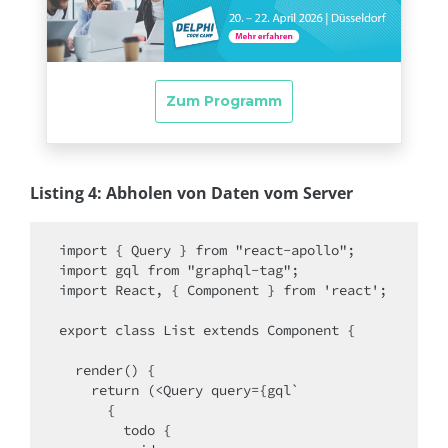
Listing 4: Abholen von Daten vom Server
import { Query } from "react-apollo";

import gql from "graphql-tag";

import React, { Component } from 'react';

export class List extends Component {

  render() {

    return (<Query query={gql`

      {

        todo {
