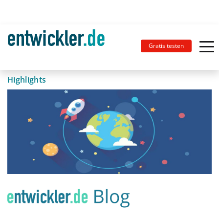
Gratis testen
Highlights