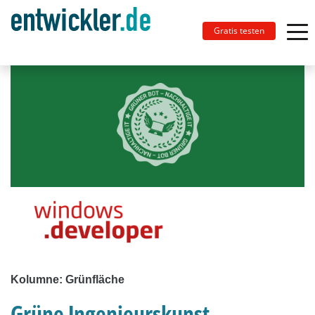
Gratis testen
Kolumne: Grünfläche
Grüne Ingenieurskunst