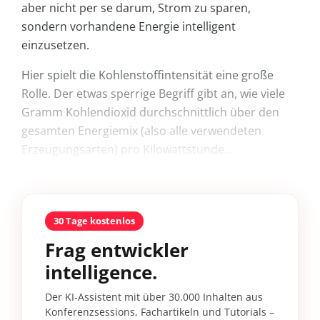
aber nicht per se darum, Strom zu sparen,
sondern vorhandene Energie intelligent
einzusetzen.
Hier spielt die Kohlenstoffintensität eine große
Rolle. Der etwas sperrige Begriff gibt an, wie viele
Gramm Kohlendioxid durchschnittlich über den
gesamten Energiemix (also alle verwendeten
Erzeugungsarten) pro Kilowattstunde...
30 Tage kostenlos
Frag entwickler
intelligence.
Der KI-Assistent mit über 30.000 Inhalten aus
Konferenzsessions, Fachartikeln und Tutorials –