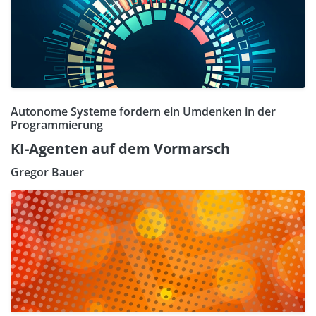
Autonome Systeme fordern ein Umdenken in der
Programmierung
KI-Agenten auf dem Vormarsch
Gregor Bauer