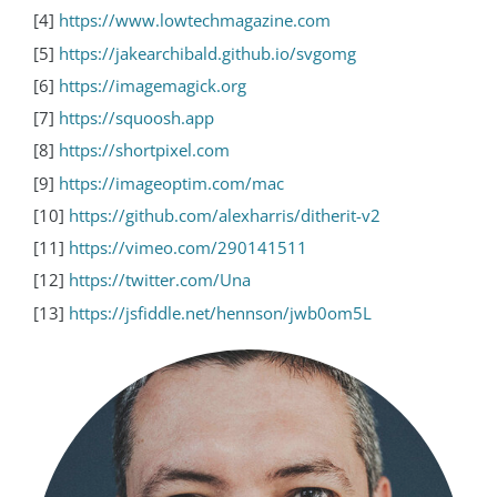
[4]
https://www.lowtechmagazine.com
[5]
https://jakearchibald.github.io/svgomg
[6]
https://imagemagick.org
[7]
https://squoosh.app
[8]
https://shortpixel.com
[9]
https://imageoptim.com/mac
[10]
https://github.com/alexharris/ditherit-v2
[11]
https://vimeo.com/290141511
[12]
https://twitter.com/Una
[13]
https://jsfiddle.net/hennson/jwb0om5L