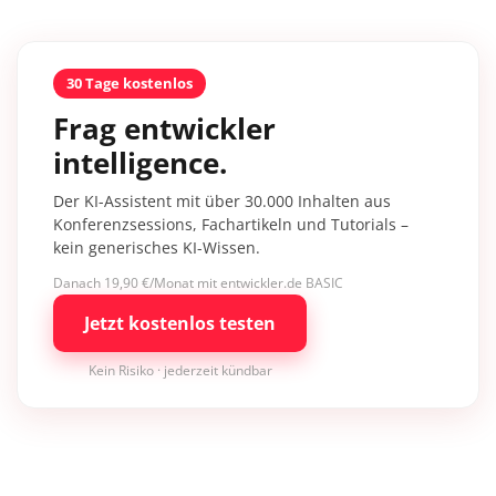
30 Tage kostenlos
Frag entwickler
intelligence.
Der KI-Assistent mit über 30.000 Inhalten aus
Konferenzsessions, Fachartikeln und Tutorials –
kein generisches KI-Wissen.
Danach 19,90 €/Monat mit entwickler.de BASIC
Jetzt kostenlos testen
Kein Risiko · jederzeit kündbar