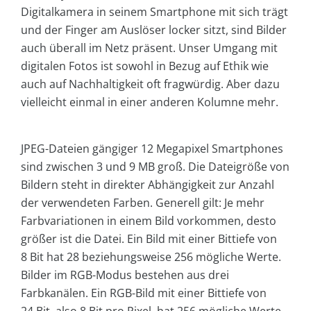
Digitalkamera in seinem Smartphone mit sich trägt
und der Finger am Auslöser locker sitzt, sind Bilder
auch überall im Netz präsent. Unser Umgang mit
digitalen Fotos ist sowohl in Bezug auf Ethik wie
auch auf Nachhaltigkeit oft fragwürdig. Aber dazu
vielleicht einmal in einer anderen Kolumne mehr.
JPEG-Dateien gängiger 12 Megapixel Smartphones
sind zwischen 3 und 9 MB groß. Die Dateigröße von
Bildern steht in direkter Abhängigkeit zur Anzahl
der verwendeten Farben. Generell gilt: Je mehr
Farbvariationen in einem Bild vorkommen, desto
größer ist die Datei. Ein Bild mit einer Bittiefe von
8 Bit hat 28 beziehungsweise 256 mögliche Werte.
Bilder im RGB-Modus bestehen aus drei
Farbkanälen. Ein RGB-Bild mit einer Bittiefe von
24 Bit, also 8 Bit pro Pixel, hat 256 mögliche Werte