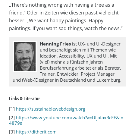
„There’s nothing wrong with having a tree as a
friend.“ Oder in Zeiten wie diesen passt vielleicht
besser: „We want happy paintings. Happy
paintings. If you want sad things, watch the news.“
Henning Fries
ist UX- und UI-Designer
und beschäftigt sich mit Themen wie
Ideation, Accessibility, UX und UI. Mit
(viel) mehr als fünfzehn Jahren
Berufserfahrung arbeitet er als Berater,
Trainer, Entwickler, Project Manager
und (Web-)Designer in Deutschland und Luxemburg.
Links & Literatur
[1]
https://sustainablewebdesign.org
[2]
https://www.youtube.com/watch?v=UljafaxRcEE&t=
4879s
[3]
https://ditherit.com