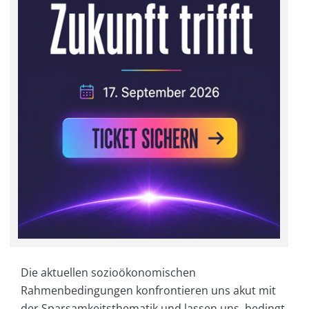
Die aktuellen sozioökonomischen
Rahmenbedingungen konfrontieren uns akut mit
der Sparsamkeitsthematik und lassen uns, bedingt