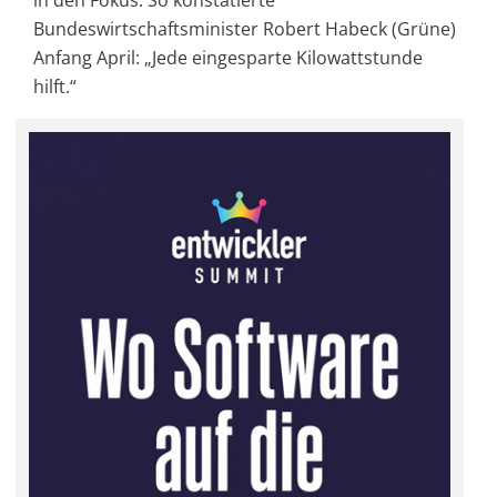
in den Fokus. So konstatierte
Bundeswirtschaftsminister Robert Habeck (Grüne)
Anfang April: „Jede eingesparte Kilowattstunde
hilft.“