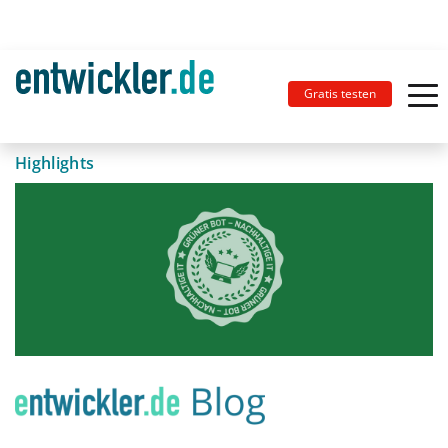
Gratis testen
Highlights