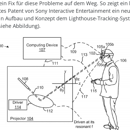
ein Fix für diese Probleme auf dem Weg. So zeigt ein 
htes Patent von Sony Interactive Entertainment ein ne
 in Aufbau und Konzept dem Lighthouse-Tracking-Sys
siehe Abbildung).