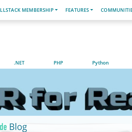
LLSTACK MEMBERSHIP
FEATURES
COMMUNITI
.NET
PHP
Python