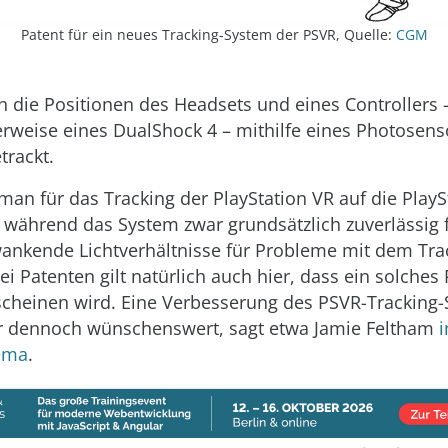
Patent für ein neues Tracking-System der PSVR, Quelle:
CGM
 die Positionen des Headsets und eines Controllers 
erweise eines DualShock 4 – mithilfe eines Photosen
trackt.
 man für das Tracking der PlayStation VR auf die PlayS
während das System zwar grundsätzlich zuverlässig f
nkende Lichtverhältnisse für Probleme mit dem Tra
i Patenten gilt natürlich auch hier, dass ein solches 
cheinen wird. Eine Verbesserung des PSVR-Tracking-
er dennoch wünschenswert, sagt etwa Jamie Feltham
i
ema
.