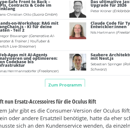
t nun Ersatz-Accessoires für die Oculus Rift
nem Jahr gibt es die Consumer-Version der Oculus Rif
ein oder andere Ersatzteil benötigte, hatte da eher sc
usste sich an den Kundenservice wenden, da einzelne