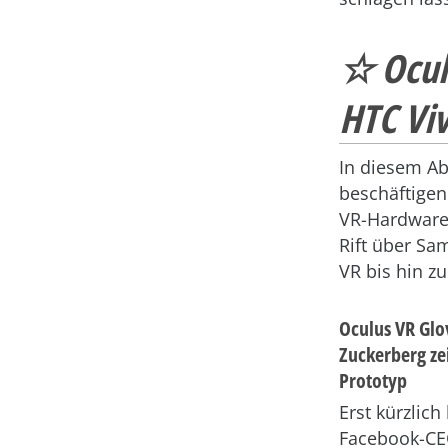
☆ Oculu
HTC Viv
In diesem Ab
beschäftigen
VR-Hardware
Rift über S
VR bis hin zu
Oculus VR Glo
Zuckerberg zei
Prototyp
Erst kürzlich
Facebook-CE