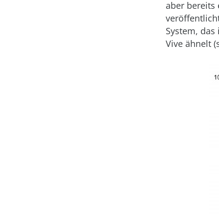
aber bereits 
veröffentlic
System, das
Vive ähnelt (