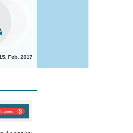
&
15. Feb. 2017
er die neusten