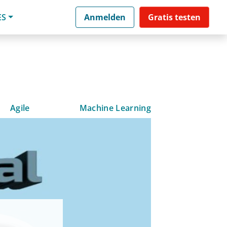
ES
Anmelden
Gratis testen
Agile
Machine Learning