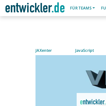
FÜR TEAMS
FU
JAXenter
JavaScript