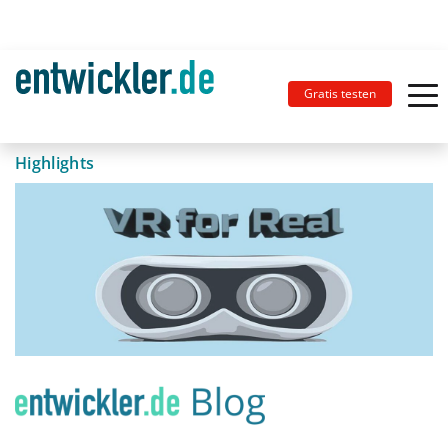
Gratis testen
Highlights