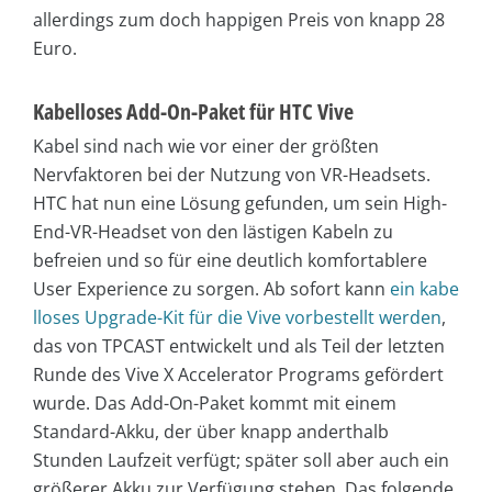
allerdings zum doch happigen Preis von knapp 28
Euro.
Kabelloses Add-On-Paket für HTC Vive
Kabel sind nach wie vor einer der größten
Nervfaktoren bei der Nutzung von VR-Headsets.
HTC hat nun eine Lösung gefunden, um sein High-
End-VR-Headset von den lästigen Kabeln zu
befreien und so für eine deutlich komfortablere
User Experience zu sorgen. Ab sofort kann
ein kabe
lloses Upgrade-Kit für die Vive vorbestellt werden
,
das von TPCAST entwickelt und als Teil der letzten
Runde des Vive X Accelerator Programs gefördert
wurde. Das Add-On-Paket kommt mit einem
Standard-Akku, der über knapp anderthalb
Stunden Laufzeit verfügt; später soll aber auch ein
größerer Akku zur Verfügung stehen. Das folgende