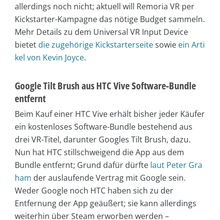
allerdings noch nicht; aktuell will Remoria VR per
Kickstarter-Kampagne das nötige Budget sammeln.
Mehr Details zu dem Universal VR Input Device
bietet
die zugehörige Kickstarterseite
sowie
ein Arti
kel von Kevin Joyce
.
Google Tilt Brush aus HTC Vive Software-Bundle
entfernt
Beim Kauf einer HTC Vive erhält bisher jeder Käufer
ein kostenloses Software-Bundle bestehend aus
drei VR-Titel, darunter Googles Tilt Brush, dazu.
Nun hat HTC stillschweigend die App aus dem
Bundle entfernt; Grund dafür dürfte
laut Peter Gra
ham
der auslaufende Vertrag mit Google sein.
Weder Google noch HTC haben sich zu der
Entfernung der App geäußert; sie kann allerdings
weiterhin über Steam erworben werden –