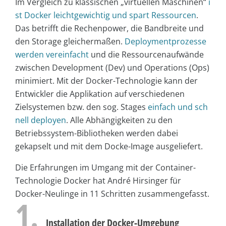
Im Vergleich zu klassischen „virtuellen Maschinen“
i
st Docker leichtgewichtig und spart Ressourcen
.
Das betrifft die Rechenpower, die Bandbreite und
den Storage gleichermaßen.
Deploymentprozesse
werden vereinfacht
und die Ressourcenaufwände
zwischen Development (Dev) und Operations (Ops)
minimiert. Mit der Docker-Technologie kann der
Entwickler die Applikation auf verschiedenen
Zielsystemen bzw. den sog. Stages
einfach und sch
nell deployen
. Alle Abhängigkeiten zu den
Betriebssystem-Bibliotheken werden dabei
gekapselt und mit dem Docke-Image ausgeliefert.
Die Erfahrungen im Umgang mit der Container-
Technologie Docker hat André Hirsinger für
Docker-Neulinge in 11 Schritten zusammengefasst.
1.
Installation der Docker-Umgebung