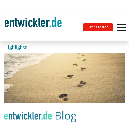
Gratis testen
Highlights