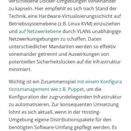
verschiedene Docker-Umgebungen voneinander
zu kapseln. Hier empfiehlt es sich nach Stand der
Technik, eine Hardware-Virtualisierungsschicht auf
Betriebssystemebene (z.B. Linux KVM) einzuziehen
und
auf Netzwerkebene
durch VLANs unabhängige
Netzwerkumgebungen zu schaffen. Daten
unterschiedlicher Mandanten werden so effektiv
voneinander getrennt und Auswirkungen von
potentiellen Sicherheitslücken auf die Infrastruktur
minimiert.
Wichtig ist ein Zusammenspiel
mit einem Konfigura
tionsmanagement wie z.B. Puppet
, um die
Konfiguration der zugrundeliegenden Infrastruktur
zu automatisieren. Zur konsequenten Umsetzung
lohnt es sich aktuell, wenn in der Hosting-
Umgebung eigene Distributionspakete für den
benötigten Software-Umfang gepflegt werden. Es