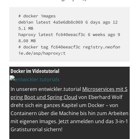
# docker images

debian latest 4a5e6db8c069 6 days ago 12
5.1 MB

haproxy latest fc640eeacf3c 6 weeks ago 9
8.08 MB

# docker tag fc640eeacf3c registry.neofon
Docker im Videotutorial
In unserem entwickler.tutorial
Microservices mit S
pring Boot und Spring Cloud
von Eberhard Wolf
dreht sich ein ganzes Kapitel um Docker – von
Containern über die Machine bis hin zum Arbeiten
mit eigenen Images. Jetzt anmelden und das 3-in-1
Gratisturorial sichern!