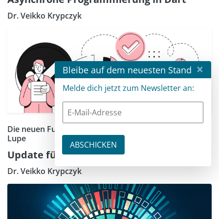
Dr. Veikko Krypczyk
×
Bleibe auf dem neuesten Stand
Melde dich jetzt zum Newsletter an:
Die neuen Funktionen von RAD Studio 12.2 unter der
Lupe
Update für Delphi und den C++Builder
Dr. Veikko Krypczyk