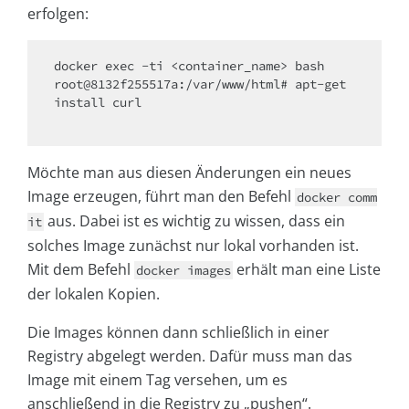
erfolgen:
docker exec -ti <container_name> bash

root@8132f255517a:/var/www/html# apt-get 
install curl

Möchte man aus diesen Änderungen ein neues
Image erzeugen, führt man den Befehl
docker comm
aus. Dabei ist es wichtig zu wissen, dass ein
it
solches Image zunächst nur lokal vorhanden ist.
Mit dem Befehl
erhält man eine Liste
docker images
der lokalen Kopien.
Die Images können dann schließlich in einer
Registry abgelegt werden. Dafür muss man das
Image mit einem Tag versehen, um es
anschließend in die Registry zu „pushen“.