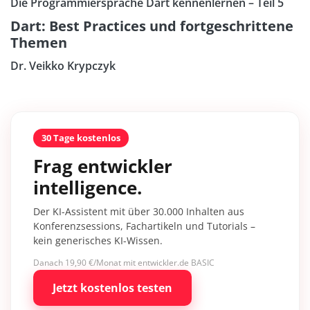
Die Programmiersprache Dart kennenlernen – Teil 5
Dart: Best Practices und fortgeschrittene
Themen
Dr. Veikko Krypczyk
30 Tage kostenlos
Frag entwickler
intelligence.
Der KI-Assistent mit über 30.000 Inhalten aus
Konferenzsessions, Fachartikeln und Tutorials –
kein generisches KI-Wissen.
Danach 19,90 €/Monat mit entwickler.de BASIC
Jetzt kostenlos testen