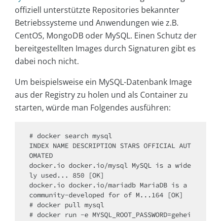
offiziell unterstützte Repositories bekannter
Betriebssysteme und Anwendungen wie z.B.
CentOS, MongoDB oder MySQL. Einen Schutz der
bereitgestellten Images durch Signaturen gibt es
dabei noch nicht.
Um beispielsweise ein MySQL-Datenbank Image
aus der Registry zu holen und als Container zu
starten, würde man Folgendes ausführen:
# docker search mysql

INDEX NAME DESCRIPTION STARS OFFICIAL AUT
OMATED

docker.io docker.io/mysql MySQL is a wide
ly used... 850 [OK]

docker.io docker.io/mariadb MariaDB is a 
community-developed for of M...164 [OK]

# docker pull mysql

# docker run -e MYSQL_ROOT_PASSWORD=gehei