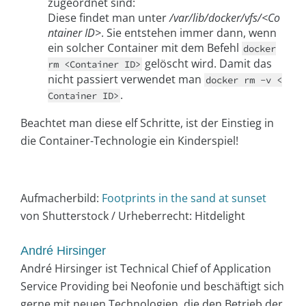
zugeordnet sind:
Diese findet man unter
/var/lib/docker/vfs/<Co
ntainer ID>
. Sie entstehen immer dann, wenn
ein solcher Container mit dem Befehl
docker
gelöscht wird. Damit das
rm <Container ID>
nicht passiert verwendet man
docker rm -v <
.
Container ID>
Beachtet man diese elf Schritte, ist der Einstieg in
die Container-Technologie ein Kinderspiel!
Aufmacherbild:
Footprints in the sand at sunset
von Shutterstock / Urheberrecht: Hitdelight
André Hirsinger
André Hirsinger ist Technical Chief of Application
Service Providing bei Neofonie und beschäftigt sich
gerne mit neuen Technologien, die den Betrieb der