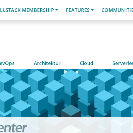
LLSTACK MEMBERSHIP
FEATURES
COMMUNITI
evOps
Architektur
Cloud
Serverle