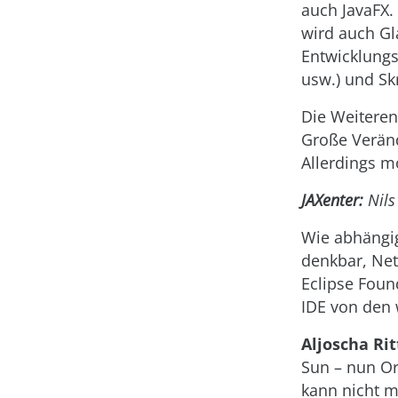
auch JavaFX.
wird auch Gl
Entwicklung
usw.) und Sk
Die Weiteren
Große Veränd
Allerdings m
JAXenter:
Nils
Wie abhängig 
denkbar, Net
Eclipse Foun
IDE von den 
Aljoscha Rit
Sun – nun Or
kann nicht m