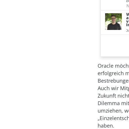
Oracle möch
erfolgreich 
Bestrebungen
Auch wir Mit
Zukunft nicht
Dilemma mit 
umziehen, we
„Einzelentsc
haben.