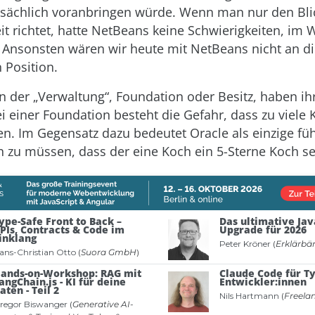
sächlich voranbringen würde. Wenn man nur den Blic
t richtet, hatte NetBeans keine Schwierigkeiten, im
 Ansonsten wären wir heute mit NetBeans nicht an di
 Position.
 der „Verwaltung“, Foundation oder Besitz, haben ih
ei einer Foundation besteht die Gefahr, dass zu viele
en. Im Gegensatz dazu bedeutet Oracle als einzige fü
n zu müssen, dass der eine Koch ein 5-Sterne Koch se