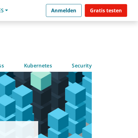
ES
Anmelden
Gratis testen
ss
Kubernetes
Security