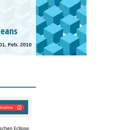
Beans
01. Feb. 2010
schen Eclipse,