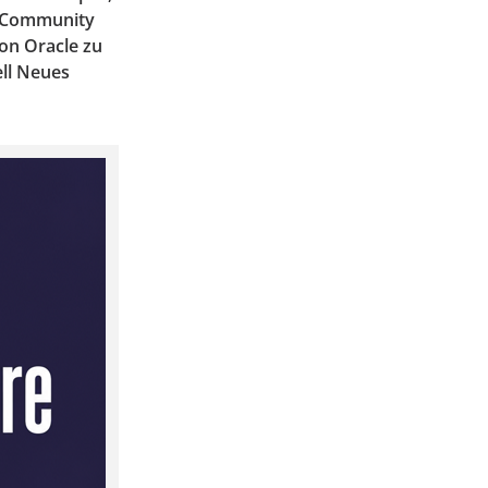
er Community
on Oracle zu
ell Neues