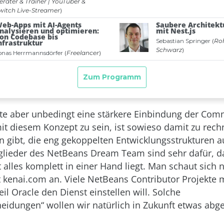
te aber unbedingt eine stärkere Einbindung der Co
mit diesem Konzept zu sein, ist sowieso damit zu rech
 gibt, die eng gekoppelten Entwicklungsstrukturen a
glieder des NetBeans Dream Team sind sehr dafür, d
 alles komplett in einer Hand liegt. Man schaut sich 
kenai.com an. Viele NetBeans Contributor Projekte
il Oracle den Dienst einstellen will. Solche
heidungen“ wollen wir natürlich in Zukunft etwas abg