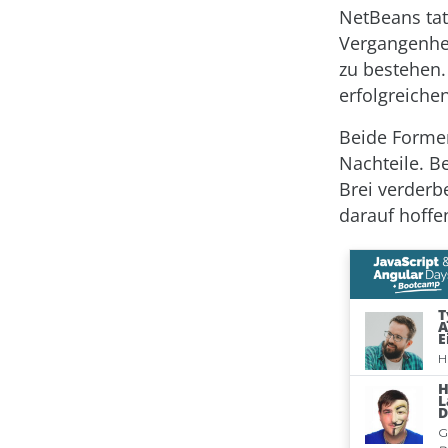
NetBeans tat
Vergangenhei
zu bestehen.
erfolgreichen
Beide Formen
Nachteile. B
Brei verderb
darauf hoffe