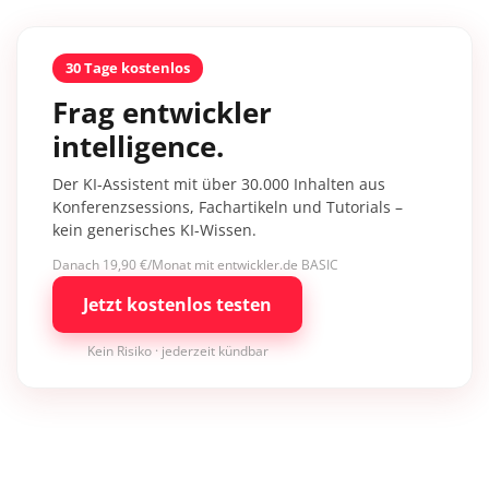
30 Tage kostenlos
Frag entwickler
intelligence.
Der KI-Assistent mit über 30.000 Inhalten aus
Konferenzsessions, Fachartikeln und Tutorials –
kein generisches KI-Wissen.
Danach 19,90 €/Monat mit entwickler.de BASIC
Jetzt kostenlos testen
Kein Risiko · jederzeit kündbar