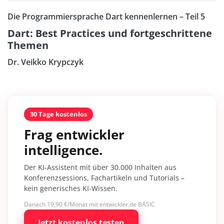
Die Programmiersprache Dart kennenlernen – Teil 5
Dart: Best Practices und fortgeschrittene
Themen
Dr. Veikko Krypczyk
30 Tage kostenlos
Frag entwickler
intelligence.
Der KI-Assistent mit über 30.000 Inhalten aus
Konferenzsessions, Fachartikeln und Tutorials –
kein generisches KI-Wissen.
Danach 19,90 €/Monat mit entwickler.de BASIC
Jetzt kostenlos testen