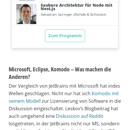
Microsoft, Eclipse, Komodo – Was machen die
Anderen?
Der Vergleich von JetBrains mit Microsoft hat indes
Wellen geschlagen. Nicht nur hat sich
Komodo mit
seinem Modell
zur Lizensierung von Software in die
Diskussion eingeschaltet. Leskov’s Blogbeitrag hat
auch umgehend eine
Diskussion auf Reddit
losgetreten, in der JetBrains nicht nur MS, sondern