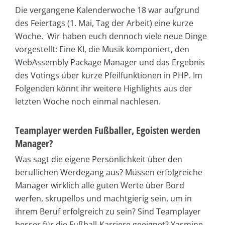
Die vergangene Kalenderwoche 18 war aufgrund
des Feiertags (1. Mai, Tag der Arbeit) eine kurze
Woche. Wir haben euch dennoch viele neue Dinge
vorgestellt: Eine KI, die Musik komponiert, den
WebAssembly Package Manager und das Ergebnis
des Votings über kurze Pfeilfunktionen in PHP. Im
Folgenden könnt ihr weitere Highlights aus der
letzten Woche noch einmal nachlesen.
Teamplayer werden Fußballer, Egoisten werden
Manager?
Was sagt die eigene Persönlichkeit über den
beruflichen Werdegang aus? Müssen erfolgreiche
Manager wirklich alle guten Werte über Bord
werfen, skrupellos und machtgierig sein, um in
ihrem Beruf erfolgreich zu sein? Sind Teamplayer
besser für die Fußball-Karriere geeignet? Yasmine