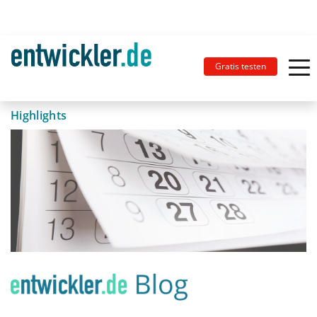
Gratis testen
Highlights