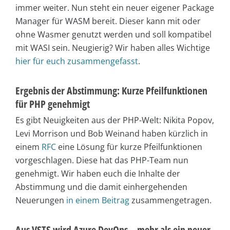
immer weiter. Nun steht ein neuer eigener Package
Manager für WASM bereit. Dieser kann mit oder
ohne Wasmer genutzt werden und soll kompatibel
mit WASI sein. Neugierig? Wir haben alles Wichtige
hier für euch zusammengefasst
.
Ergebnis der Abstimmung: Kurze Pfeilfunktionen
für PHP genehmigt
Es gibt Neuigkeiten aus der PHP-Welt: Nikita Popov,
Levi Morrison und Bob Weinand haben kürzlich in
einem
RFC
eine Lösung für kurze Pfeilfunktionen
vorgeschlagen. Diese hat das PHP-Team nun
genehmigt. Wir haben euch die Inhalte der
Abstimmung und die damit einhergehenden
Neuerungen
in einem Beitrag
zusammengetragen.
Aus VSTS wird Azure DevOps – mehr als ein neuer