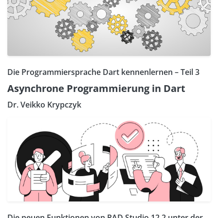
Die Programmiersprache Dart kennenlernen – Teil 3
Asynchrone Programmierung in Dart
Dr. Veikko Krypczyk
Die neuen Funktionen von RAD Studio 12.2 unter der