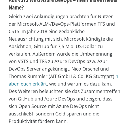
Name?
Gleich zwei Ankündigungen brachten für Nutzer
der Microsoft-ALM-/DevOps-Plattformen TFS und
CSTS im Jahr 2018 eine gedankliche
Neuausrichtung mit sich. Microsoft kündigte die
Absicht an, GitHub für 7,5 Mio. US-Dollar zu
verkaufen. Außerdem wurde die Umbenennung
von VSTS und TFS zu Azure DevOps bzw. Azur
DevOps Server angekündigt. Nico Orschel und
Thomas Rümmler (AIT GmbH & Co. KG Stuttgart)
h
aben euch erklärt
, wie und warum es dazu kam.
Des Weiteren beleuchten sie das Zusammentreffen
von GitHub und Azure DevOps und zeigen, dass
sich Open Source mit Azure DevOps nicht
ausschließt, sondern Geld sparen und die
Produktivität fördern kann.