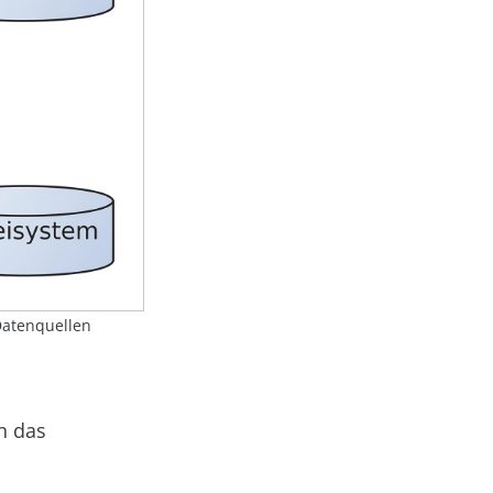
Datenquellen
n das