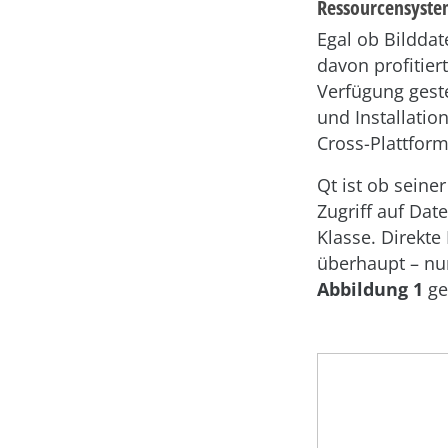
Ressourcensystem
Egal ob Bilddat
davon profitier
Verfügung gest
und Installati
Cross-Plattform
Qt ist ob seine
Zugriff auf Dat
Klasse. Direkte
überhaupt – nur
Abbildung 1
ge