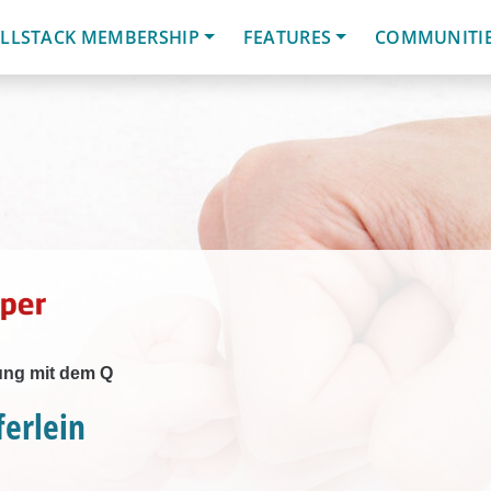
LLSTACK MEMBERSHIP
FEATURES
COMMUNITI
lung mit dem Q
ferlein