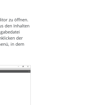
itor zu öffnen.
aus den Inhalten
sgabedatei
klicken der
tmenü, in dem