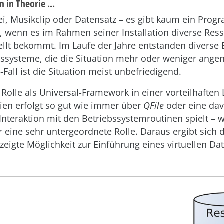
 in Theorie ...
ei, Musikclip oder Datensatz – es gibt kaum ein Prog
t, wenn es im Rahmen seiner Installation diverse Res
ellt bekommt. Im Laufe der Jahre entstanden diverse 
onssysteme, die die Situation mehr oder weniger ang
-Fall ist die Situation meist unbefriedigend.
r Rolle als Universal-Framework in einer vorteilhaften
eien erfolgt so gut wie immer über
QFile
oder eine dav
 Interaktion mit den Betriebssystemroutinen spielt – 
 eine sehr untergeordnete Rolle. Daraus ergibt sich d
zeigte Möglichkeit zur Einführung eines virtuellen Da