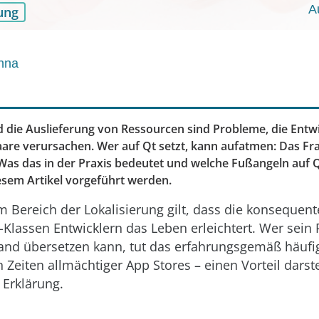
A
ung
nna
d die Auslieferung von Ressourcen sind Probleme, die Entwic
aare verursachen. Wer auf Qt setzt, kann aufatmen: Das 
 Was das in der Praxis bedeutet und welche Fußangeln auf 
iesem Artikel vorgeführt werden.
m Bereich der Lokalisierung gilt, dass die konseque
Klassen Entwicklern das Leben erleichtert. Wer sei
nd übersetzen kann, tut das erfahrungsgemäß häufig
 Zeiten allmächtiger App Stores – einen Vorteil darste
 Erklärung.