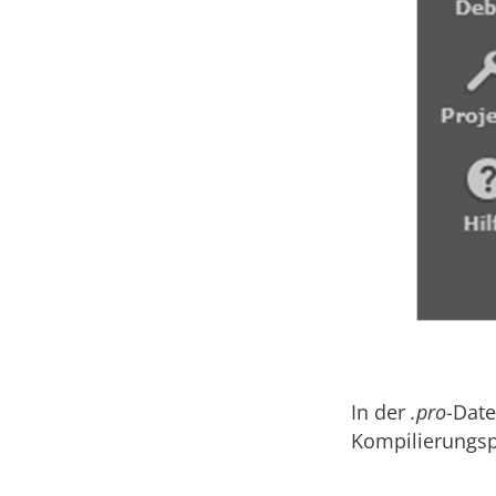
In der
.pro
-Date
Kompilierungsp