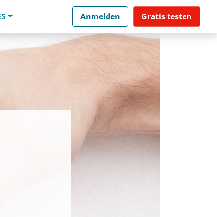
ES
Anmelden
Gratis testen