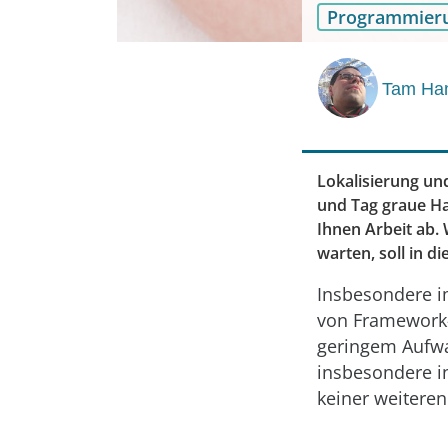
Programmier
Tam Ha
Lokalisierung un
und Tag graue H
Ihnen Arbeit ab.
warten, soll in d
Insbesondere i
von Framework-
geringem Aufwa
insbesondere in
keiner weiteren