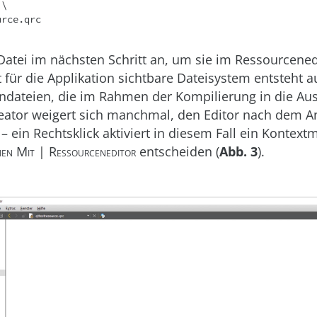
\

ource.qrc
 Datei im nächsten Schritt an, um sie im Ressourcened
t für die Applikation sichtbare Dateisystem entsteht 
endateien, die im Rahmen der Kompilierung in die Au
eator weigert sich manchmal, den Editor nach dem An
 – ein Rechtsklick aktiviert in diesem Fall ein Kontex
en Mit | Ressourceneditor
entscheiden (
Abb. 3
).