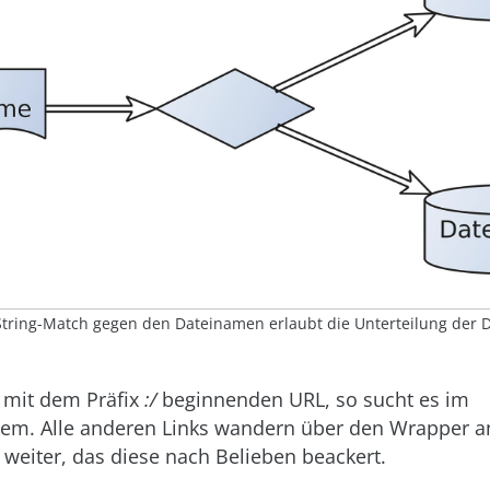
 String-Match gegen den Dateinamen erlaubt die Unterteilung der 
n mit dem Präfix
:/
beginnenden URL, so sucht es im
em. Alle anderen Links wandern über den Wrapper a
weiter, das diese nach Belieben beackert.