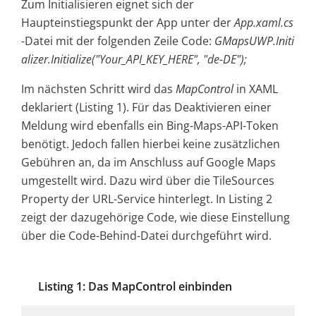
Zum Initialisieren eignet sich der
Haupteinstiegspunkt der App unter der
App.xaml.cs
-Datei mit der folgenden Zeile Code:
GMapsUWP.Initi
alizer.Initialize("Your_API_KEY_HERE", "de-DE");
Im nächsten Schritt wird das
MapControl
in XAML
deklariert (Listing 1). Für das Deaktivieren einer
Meldung wird ebenfalls ein Bing-Maps-API-Token
benötigt. Jedoch fallen hierbei keine zusätzlichen
Gebühren an, da im Anschluss auf Google Maps
umgestellt wird. Dazu wird über die TileSources
Property der URL-Service hinterlegt. In Listing 2
zeigt der dazugehörige Code, wie diese Einstellung
über die Code-Behind-Datei durchgeführt wird.
Listing 1: Das MapControl einbinden