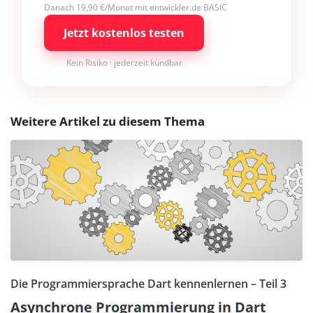
Danach 19,90 €/Monat mit entwickler.de BASIC
Jetzt kostenlos testen
Kein Risiko · jederzeit kündbar
Weitere Artikel zu diesem Thema
Die Programmiersprache Dart kennenlernen – Teil 3
Asynchrone Programmierung in Dart