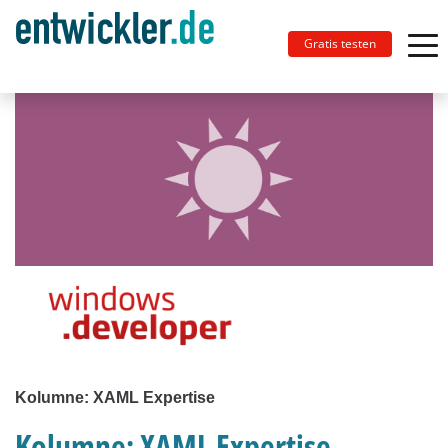
Gratis testen
Kolumne: XAML Expertise
Kolumne: XAML Expertise