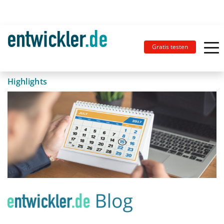
Gratis testen
Highlights