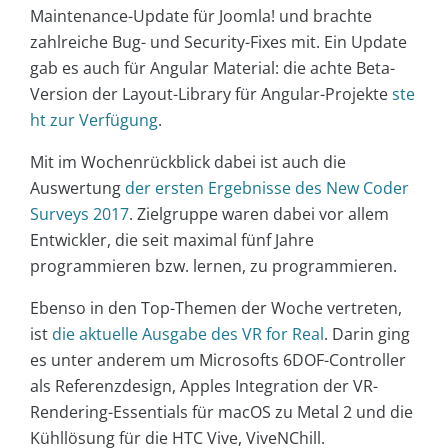
Maintenance-Update für Joomla! und brachte
zahlreiche Bug- und Security-Fixes mit. Ein Update
gab es auch für Angular Material: die achte Beta-
Version der Layout-Library für Angular-Projekte
ste
ht zur Verfügung
.
Mit im Wochenrückblick dabei ist auch die
Auswertung
der ersten Ergebnisse des New Coder
Surveys 2017
. Zielgruppe waren dabei vor allem
Entwickler, die seit maximal fünf Jahre
programmieren bzw. lernen, zu programmieren.
Ebenso in den Top-Themen der Woche vertreten,
ist
die aktuelle Ausgabe des VR for Real
. Darin ging
es unter anderem um Microsofts 6DOF-Controller
als Referenzdesign, Apples Integration der VR-
Rendering-Essentials für macOS zu Metal 2 und die
Kühllösung für die HTC Vive, ViveNChill.