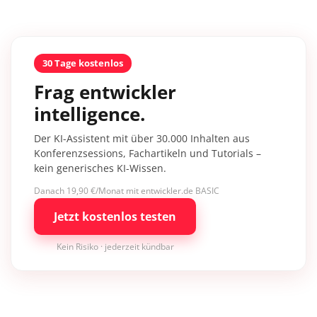
30 Tage kostenlos
Frag entwickler
intelligence.
Der KI-Assistent mit über 30.000 Inhalten aus
Konferenzsessions, Fachartikeln und Tutorials –
kein generisches KI-Wissen.
Danach 19,90 €/Monat mit entwickler.de BASIC
Jetzt kostenlos testen
Kein Risiko · jederzeit kündbar