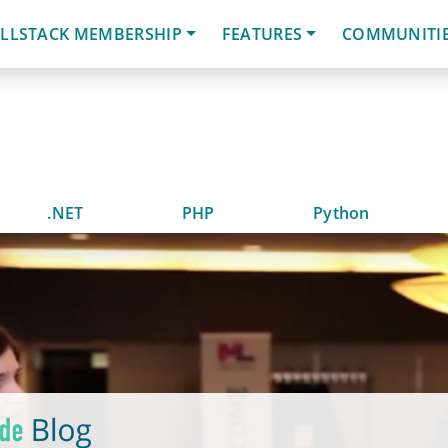
LLSTACK MEMBERSHIP
FEATURES
COMMUNITI
.NET
PHP
Python