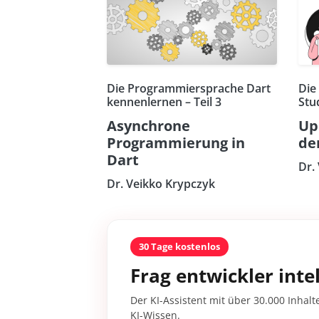
Die Programmiersprache Dart
Die
kennenlernen – Teil 3
Stu
Asynchrone
Up
Programmierung in
de
Dart
Dr.
Dr. Veikko Krypczyk
30 Tage kostenlos
Frag entwickler intel
Der KI-Assistent mit über 30.000 Inhalt
KI-Wissen.