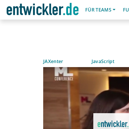
FÜR TEAMS
FU
JAXenter
JavaScript