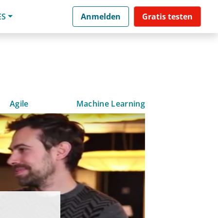
ES
Anmelden
Gratis testen
Agile
Machine Learning