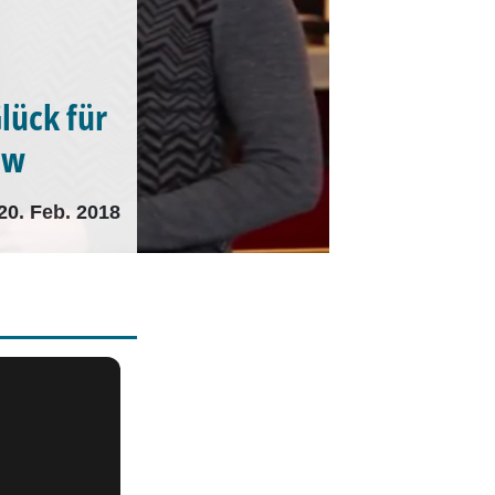
Glück für
ew
20. Feb. 2018