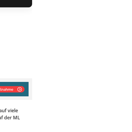
auf viele
uf der ML