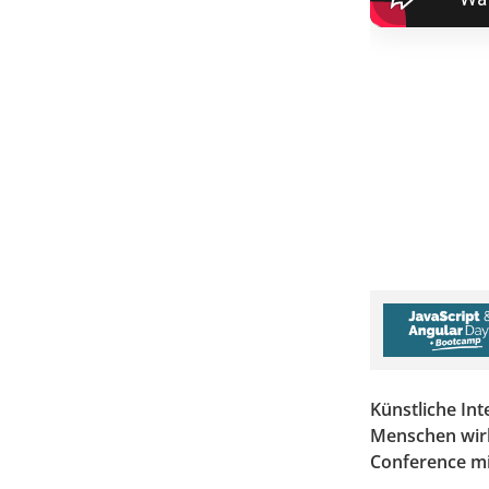
Künstliche Int
Menschen wirk
Conference mi