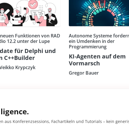
 neuen Funktionen von RAD
Autonome Systeme forder
dio 12.2 unter der Lupe
ein Umdenken in der
Programmierung
date für Delphi und
KI-Agenten auf dem
n C++Builder
Vormarsch
 Veikko Krypczyk
Gregor Bauer
ligence.
en aus Konferenzsessions, Fachartikeln und Tutorials – kein gener