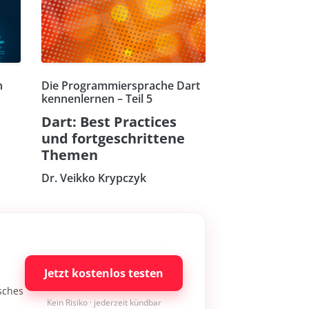
n
Die Programmiersprache Dart
kennenlernen – Teil 5
Dart: Best Practices
und fortgeschrittene
Themen
Dr. Veikko Krypczyk
Jetzt kostenlos testen
isches
Kein Risiko · jederzeit kündbar