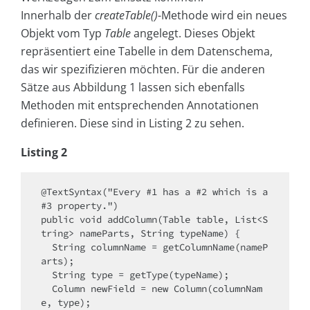
Innerhalb der
createTable()
-Methode wird ein neues
Objekt vom Typ
Table
angelegt. Dieses Objekt
repräsentiert eine Tabelle in dem Datenschema,
das wir spezifizieren möchten. Für die anderen
Sätze aus Abbildung 1 lassen sich ebenfalls
Methoden mit entsprechenden Annotationen
definieren. Diese sind in Listing 2 zu sehen.
Listing 2
@TextSyntax("Every #1 has a #2 which is a 
#3 property.")

public void addColumn(Table table, List<S
tring> nameParts, String typeName) {

  String columnName = getColumnName(nameP
arts);

  String type = getType(typeName);

  Column newField = new Column(columnNam
e, type);
