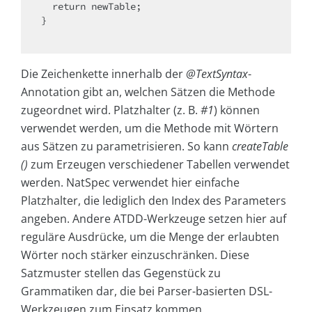
  return newTable;

}

Die Zeichenkette innerhalb der
@TextSyntax
-
Annotation gibt an, welchen Sätzen die Methode
zugeordnet wird. Platzhalter (z. B.
#1
) können
verwendet werden, um die Methode mit Wörtern
aus Sätzen zu parametrisieren. So kann
createTable
()
zum Erzeugen verschiedener Tabellen verwendet
werden. NatSpec verwendet hier einfache
Platzhalter, die lediglich den Index des Parameters
angeben. Andere ATDD-Werkzeuge setzen hier auf
reguläre Ausdrücke, um die Menge der erlaubten
Wörter noch stärker einzuschränken. Diese
Satzmuster stellen das Gegenstück zu
Grammatiken dar, die bei Parser-basierten DSL-
Werkzeugen zum Einsatz kommen.