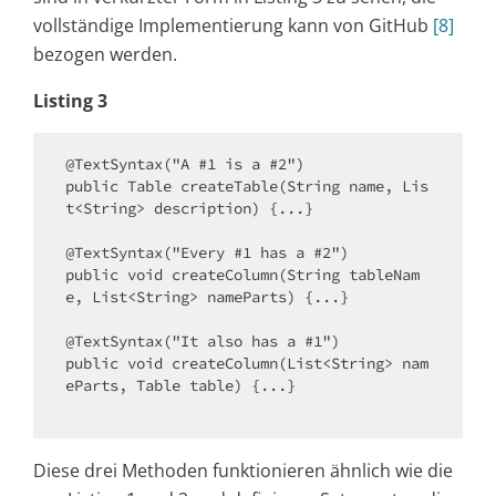
vollständige Implementierung kann von GitHub
[8]
bezogen werden.
Listing 3
@TextSyntax("A #1 is a #2")

public Table createTable(String name, Lis
t<String> description) {...}

@TextSyntax("Every #1 has a #2")

public void createColumn(String tableNam
e, List<String> nameParts) {...}

@TextSyntax("It also has a #1")

public void createColumn(List<String> nam
eParts, Table table) {...}

Diese drei Methoden funktionieren ähnlich wie die