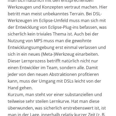
man sich natürlich mit den entsprechenden
Werkzeugen und Konzepten vertraut machen. Hier
betritt man meist unbekanntes Terrain. Bei DSL-
Werkzeugen im Eclipse-Umfeld muss man sich mit
der Entwicklung von Eclipse-Plug-ins befassen, was
sicherlich kein triviales Thema ist. Auch bei der
Nutzung von MPS muss man die gewohnte
Entwicklungsumgebung erst einmal verlassen und
sich in ein neues (Meta-)Werkzeug einarbeiten.
Dieser Lernprozess betrifft natürlich nicht nur
einen Entwickler im Team, sondern alle. Damit
jeder von den neuen Abstraktionen profitieren
kann, muss der Umgang mit DSLs leicht von der
Hand gehen.
Kurzum, man steht vor einer substanziellen und
teilweise sehr steilen Lernkurve. Hat man diese
überwunden, was sicherlich erstrebenswert ist, ist
man in der Lage, innerhalb relativ kurzer Zeit (z. B.