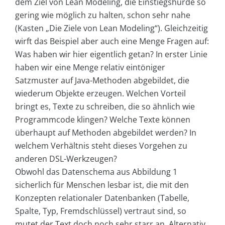
dem Ziel von Lean Modeling, die Einstiegshürde so
gering wie möglich zu halten, schon sehr nahe
(Kasten „Die Ziele von Lean Modeling“). Gleichzeitig
wirft das Beispiel aber auch eine Menge Fragen auf:
Was haben wir hier eigentlich getan? In erster Linie
haben wir eine Menge relativ eintöniger
Satzmuster auf Java-Methoden abgebildet, die
wiederum Objekte erzeugen. Welchen Vorteil
bringt es, Texte zu schreiben, die so ähnlich wie
Programmcode klingen? Welche Texte können
überhaupt auf Methoden abgebildet werden? In
welchem Verhältnis steht dieses Vorgehen zu
anderen DSL-Werkzeugen?
Obwohl das Datenschema aus Abbildung 1
sicherlich für Menschen lesbar ist, die mit den
Konzepten relationaler Datenbanken (Tabelle,
Spalte, Typ, Fremdschlüssel) vertraut sind, so
mutet der Text doch noch sehr starr an. Alternativ