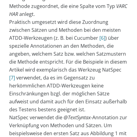
Methode zugeordnet, die eine Spalte vom Typ
VARC
HAR
anlegt.
Praktisch umgesetzt wird diese Zuordnung
zwischen Sätzen und Methoden bei den meisten
ATDD-Werkzeugen (z. B. bei Cucumber
[6]
) über
spezielle Annotationen an den Methoden, die
angeben, welchem Satz bzw. welchen Satzmustern
die Methode entspricht. Für die Beispiele in diesem
Artikel wird exemplarisch das Werkzeug NatSpec
[7]
verwendet, da es im Gegensatz zu
herkömmlichen ATDD-Werkzeugen keine
Einschränkungen bzgl. der möglichen Sätze
aufweist und damit auch für den Einsatz außerhalb
des Testens bestens geeignet ist.
NatSpec verwendet die
@TextSyntax
-Annotation zur
Verknüpfung von Methoden und Sätzen. Um
beispielsweise den ersten Satz aus Abbildung 1 mit