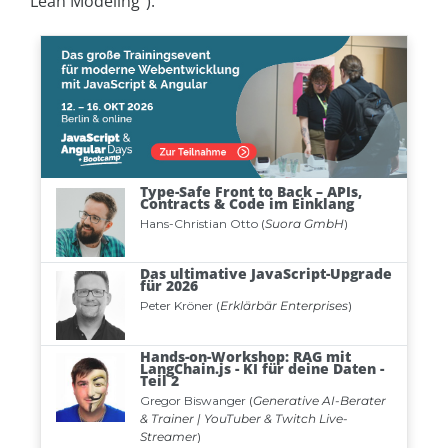
Lean Modeling“).