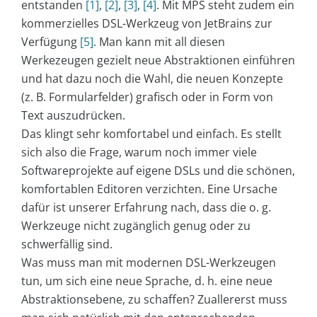
entstanden
[1]
,
[2]
,
[3]
,
[4]
. Mit MPS steht zudem ein
kommerzielles DSL-Werkzeug von JetBrains zur
Verfügung
[5]
. Man kann mit all diesen
Werkezeugen gezielt neue Abstraktionen einführen
und hat dazu noch die Wahl, die neuen Konzepte
(z. B. Formularfelder) grafisch oder in Form von
Text auszudrücken.
Das klingt sehr komfortabel und einfach. Es stellt
sich also die Frage, warum noch immer viele
Softwareprojekte auf eigene DSLs und die schönen,
komfortablen Editoren verzichten. Eine Ursache
dafür ist unserer Erfahrung nach, dass die o. g.
Werkzeuge nicht zugänglich genug oder zu
schwerfällig sind.
Was muss man mit modernen DSL-Werkzeugen
tun, um sich eine neue Sprache, d. h. eine neue
Abstraktionsebene, zu schaffen? Zuallererst muss