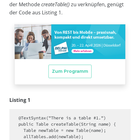
der Methode
createTable()
zu verknüpfen, genügt
der Code aus Listing 1.
Listing 1
@TextSyntax("There is a table #1.")

public Table createTable(String name) {

  Table newTable = new Table(name);

  allTables.add(newTable);
