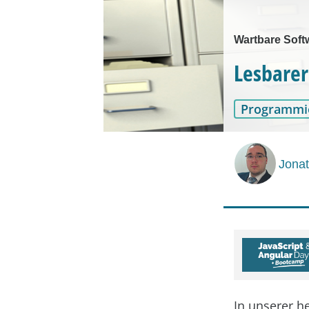
Wartbare Soft
Lesbarer
Programmi
Jona
In unserer he