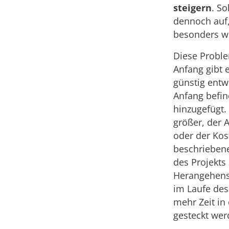
steigern
. So
dennoch auf,
besonders we
Diese Proble
Anfang gibt e
günstig entw
Anfang befin
hinzugefügt.
größer, der 
oder der Kos
beschriebene
des Projekts
Herangehens
im Laufe des
mehr Zeit in
gesteckt wer