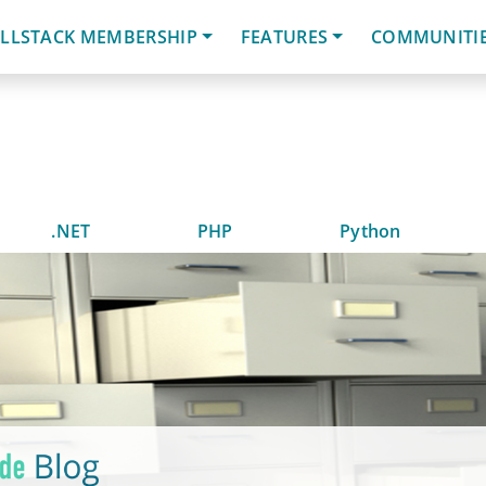
LLSTACK MEMBERSHIP
FEATURES
COMMUNITI
.NET
PHP
Python