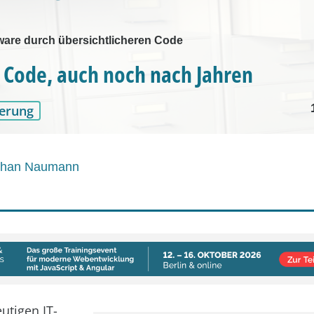
ware durch übersichtlicheren Code
 Code, auch noch nach Jahren
erung
than Naumann
utigen IT-