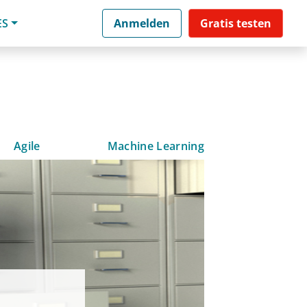
ES
Anmelden
Gratis testen
Agile
Machine Learning