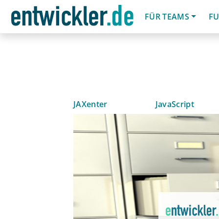
FÜR TEAMS
FU
JAXenter
JavaScript