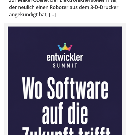
zur Maker-Szene. Der Elektronikhersteller Intel,
der neulich einen Roboter aus dem 3-D-Drucker
angekündigt hat, […]