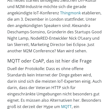
Als neues starkes Bindeglied zwischen DIY-Kultur
und M2M-Industrie möchte sich die gerade
angekündigte IoT-Konferenz
Thingmonk
etablieren,
die am 3. Dezember in London stattfindet. Unter
den angekündigten Speakern sind: Alexandra
Deschamps-Sonsino, Gründerin des Startups Good
Night Lamp, NodeRED-Entwickler Nick O’Leary und
Ian Skerrett, Marketing Director bei Eclipse. Just
another M2M Conference? Man wird sehen.
MQTT oder CoAP, das ist hier die Frage
Duell der Protokolle: Dass es ohne offene
Standards kein Internet der Dinge geben wird,
darin sind sich die meisten IoT-Experten einig. Auch
darin, dass der Veteran HTTP sich für
eingeschränkte Umgebungen nicht besonders gut
eignet. Es müssen also Alternativen her. Besonders
groß ist derzeit der Hype um
MQTT
, ein