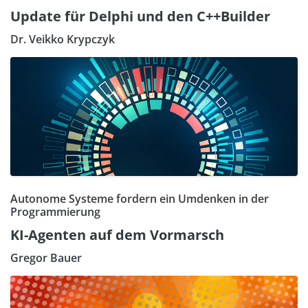
Update für Delphi und den C++Builder
Dr. Veikko Krypczyk
Autonome Systeme fordern ein Umdenken in der
Programmierung
KI-Agenten auf dem Vormarsch
Gregor Bauer