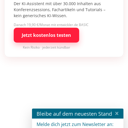
Der KI-Assistent mit über 30.000 Inhalten aus
Konferenzsessions, Fachartikeln und Tutorials –
kein generisches KI-Wissen.
Danach 19,90 €/Monat mit entwickler.de BASIC
Jetzt kostenlos testen
Kein Risiko · jederzeit kündbar
×
Bleibe auf dem neuesten Stand
Melde dich jetzt zum Newsletter an: