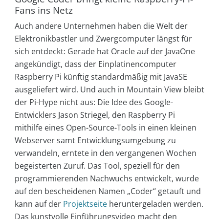
Fans ins Netz
Auch andere Unternehmen haben die Welt der
Elektronikbastler und Zwergcomputer längst für
sich entdeckt: Gerade hat Oracle auf der JavaOne
angekündigt, dass der Einplatinencomputer
Raspberry Pi künftig standardmäßig mit JavaSE
ausgeliefert wird. Und auch in Mountain View bleibt
der Pi-Hype nicht aus: Die Idee des Google-
Entwicklers Jason Striegel, den Raspberry Pi
mithilfe eines Open-Source-Tools in einen kleinen
Webserver samt Entwicklungsumgebung zu
verwandeln, erntete in den vergangenen Wochen
begeisterten Zuruf. Das Tool, speziell für den
programmierenden Nachwuchs entwickelt, wurde
auf den bescheidenen Namen „Coder“ getauft und
kann auf der
Projektseite
heruntergeladen werden.
Das kunstvolle Einführungsvideo macht den