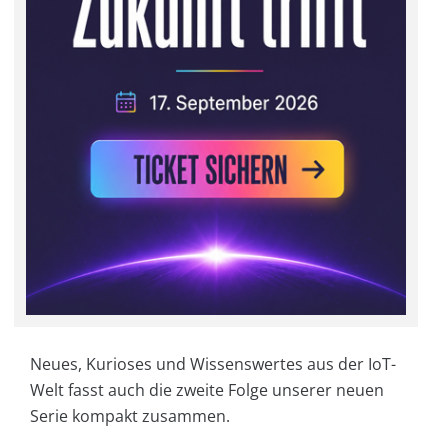
Neues, Kurioses und Wissenswertes aus der IoT-
Welt fasst auch die zweite Folge unserer neuen
Serie kompakt zusammen.