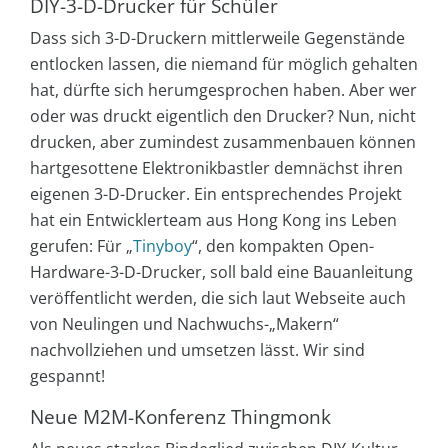
DIY-3-D-Drucker für Schüler
Dass sich 3-D-Druckern mittlerweile Gegenstände
entlocken lassen, die niemand für möglich gehalten
hat, dürfte sich herumgesprochen haben. Aber wer
oder was druckt eigentlich den Drucker? Nun, nicht
drucken, aber zumindest zusammenbauen können
hartgesottene Elektronikbastler demnächst ihren
eigenen 3-D-Drucker. Ein entsprechendes Projekt
hat ein Entwicklerteam aus Hong Kong ins Leben
gerufen: Für „
Tinyboy
“, den kompakten Open-
Hardware-3-D-Drucker, soll bald eine Bauanleitung
veröffentlicht werden, die sich laut Webseite auch
von Neulingen und Nachwuchs-„Makern“
nachvollziehen und umsetzen lässt. Wir sind
gespannt!
Neue M2M-Konferenz Thingmonk