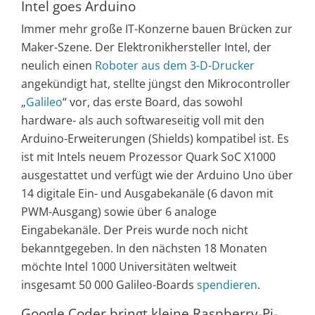
Intel goes Arduino
Immer mehr große IT-Konzerne bauen Brücken zur
Maker-Szene. Der Elektronikhersteller Intel, der
neulich einen
Roboter aus dem 3-D-Drucker
angekündigt hat, stellte jüngst den Mikrocontroller
„
Galileo
“ vor, das erste Board, das sowohl
hardware- als auch softwareseitig voll mit den
Arduino-Erweiterungen (Shields) kompatibel ist. Es
ist mit Intels neuem Prozessor Quark SoC X1000
ausgestattet und verfügt wie der Arduino Uno über
14 digitale Ein- und Ausgabekanäle (6 davon mit
PWM-Ausgang) sowie über 6 analoge
Eingabekanäle. Der Preis wurde noch nicht
bekanntgegeben. In den nächsten 18 Monaten
möchte Intel 1000 Universitäten weltweit
insgesamt 50 000 Galileo-Boards
spendieren
.
Google Coder bringt kleine Raspberry-Pi-