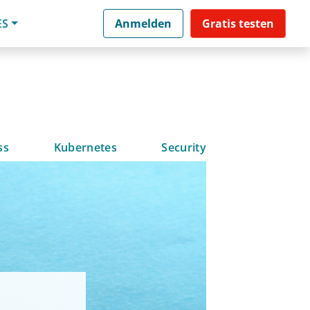
ES
Anmelden
Gratis testen
ss
Kubernetes
Security