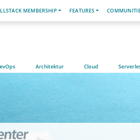
LLSTACK MEMBERSHIP
FEATURES
COMMUNITI
evOps
Architektur
Cloud
Serverle