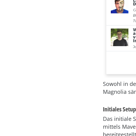
Sowohl in de
Magnolia säm
Initiales Set
Das initiale
mittels Mave
bereitgestel