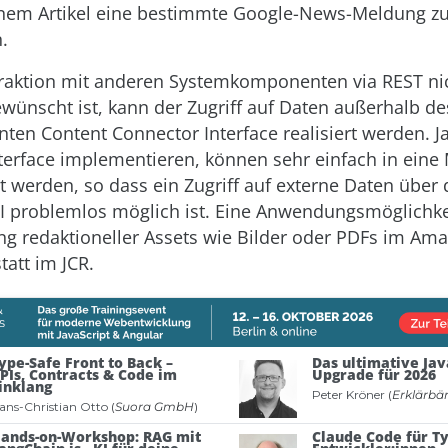
inem Artikel eine bestimmte Google-News-Meldung z
.
teraktion mit anderen Systemkomponenten via REST ni
ewünscht ist, kann der Zugriff auf Daten außerhalb des
ten Content Connector Interface realisiert werden. J
nterface implementieren, können sehr einfach in eine
t werden, so dass ein Zugriff auf externe Daten über 
 problemlos möglich ist. Eine Anwendungsmöglichke
ng redaktioneller Assets wie Bilder oder PDFs im Am
tatt im JCR.