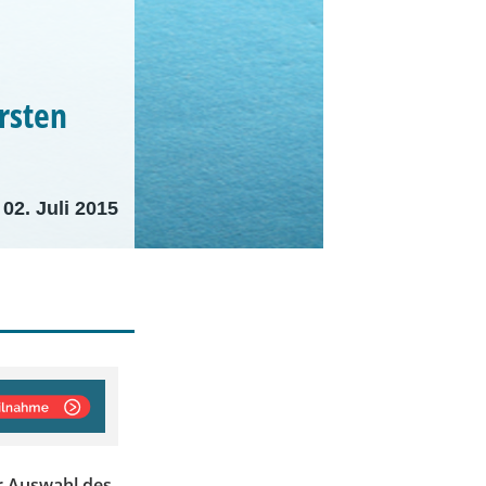
rsten
02. Juli 2015
r Auswahl des