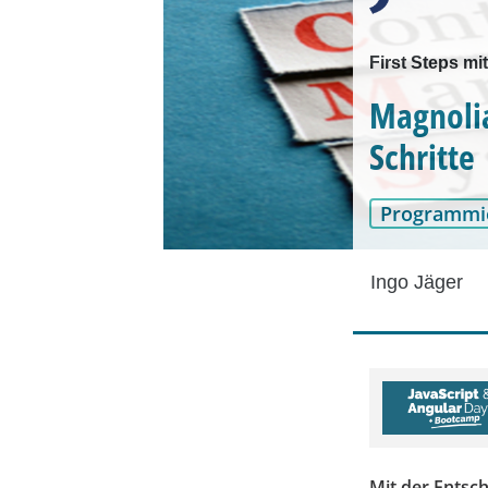
First Steps m
Magnolia
Schritte
Programmi
Ingo Jäger
Mit der Entsc