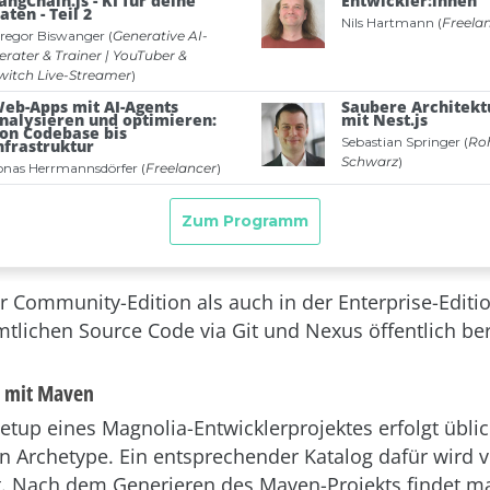
r Community-Edition als auch in der Enterprise-Edition
tlichen Source Code via Git und Nexus öffentlich ber
up mit Maven
 Setup eines Magnolia-Entwicklerprojektes erfolgt übli
n Archetype. Ein entsprechender Katalog dafür wird 
lt. Nach dem Generieren des Maven-Projekts findet m