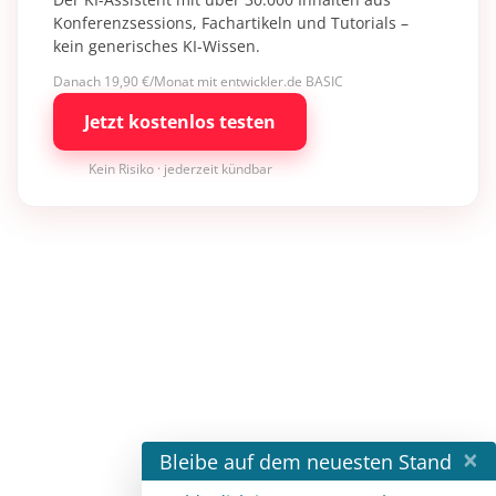
Konferenzsessions, Fachartikeln und Tutorials –
kein generisches KI-Wissen.
Danach 19,90 €/Monat mit entwickler.de BASIC
Jetzt kostenlos testen
Kein Risiko · jederzeit kündbar
×
Bleibe auf dem neuesten Stand