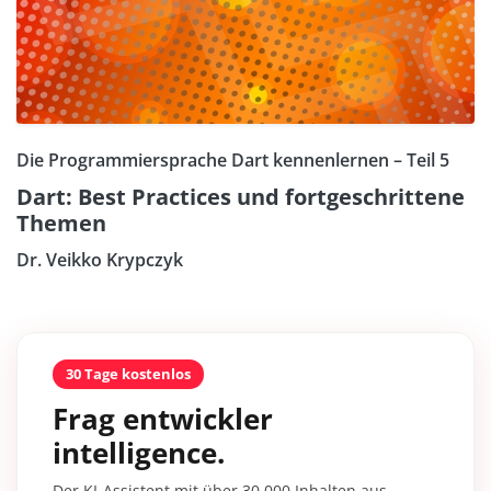
Die Programmiersprache Dart kennenlernen – Teil 5
Dart: Best Practices und fortgeschrittene
Themen
Dr. Veikko Krypczyk
30 Tage kostenlos
Frag entwickler
intelligence.
Der KI-Assistent mit über 30.000 Inhalten aus