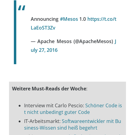
Announcing
#Mesos
1.0
https://t.co/t
LaEoST3Zv
— Apache Mesos (@ApacheMesos)
J
uly 27, 2016
Weitere Must-Reads der Woche
:
Interview mit Carlo Pescio:
Schöner Code is
t nicht unbedingt guter Code
IT-Arbeitsmarkt:
Softwareentwickler mit Bu
siness-Wissen sind heiß begehrt